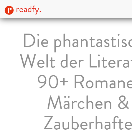
readfy.
Die phantastis
Welt der Litera
90+ Romane
Märchen &
Zauberhaft