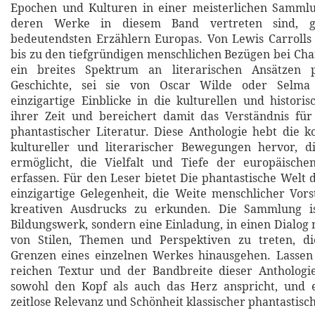
Epochen und Kulturen in einer meisterlichen Sammlu
deren Werke in diesem Band vertreten sind, 
bedeutendsten Erzählern Europas. Von Lewis Carrolls
bis zu den tiefgründigen menschlichen Bezügen bei Cha
ein breites Spektrum an literarischen Ansätzen p
Geschichte, sei sie von Oscar Wilde oder Selma L
einzigartige Einblicke in die kulturellen und histor
ihrer Zeit und bereichert damit das Verständnis für
phantastischer Literatur. Diese Anthologie hebt die ko
kultureller und literarischer Bewegungen hervor, 
ermöglicht, die Vielfalt und Tiefe der europäische
erfassen. Für den Leser bietet Die phantastische Welt 
einzigartige Gelegenheit, die Weite menschlicher Vors
kreativen Ausdrucks zu erkunden. Die Sammlung is
Bildungswerk, sondern eine Einladung, in einen Dialog 
von Stilen, Themen und Perspektiven zu treten, d
Grenzen eines einzelnen Werkes hinausgehen. Lassen 
reichen Textur und der Bandbreite dieser Anthologie
sowohl den Kopf als auch das Herz anspricht, und e
zeitlose Relevanz und Schönheit klassischer phantastisch