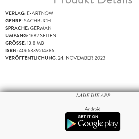
VERLAG:
E-ARTNOW
GENRE:
SACHBUCH
SPRACHE:
GERMAN
UMFANG:
1682
SEITEN
GRÖSSE:
13,8 MB
ISBN:
4066339514386
VERÖFFENTLICHUNG:
24. NOVEMBER 2023
LADE DIE APP
Android