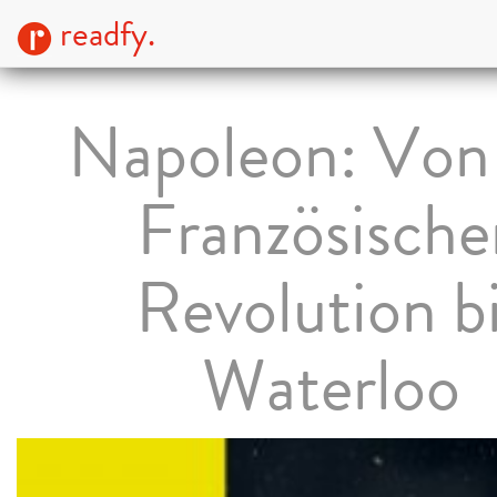
readfy.
Napoleon: Von
Französische
Revolution b
Waterloo