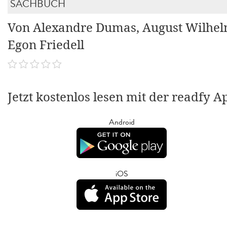
SACHBUCH
Von Alexandre Dumas, August Wilhel
Egon Friedell
Jetzt kostenlos lesen mit der readfy A
Android
iOS