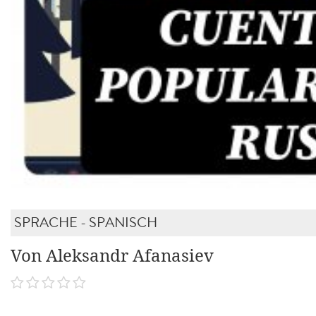
SPRACHE - SPANISCH
Von Aleksandr Afanasiev