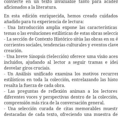
convierte en un texto invaluable tanto para acad
aficionados a la literatura.
En esta edición enriquecida, hemos creado cuidado
añadido para tu experiencia de lectura:
- Una Introducción amplia expone las características 
temas o las evoluciones estilísticas de estas obras selecc
- La sección de Contexto Histórico sitúa las obras en su
corrientes sociales, tendencias culturales y eventos clav
creación.
- Una breve Sinopsis (Selección) oferece uma visão acess
incluidos, ajudando al lector a seguir tramas e idei
desvelar giros cruciais.
- Un Análisis unificado examina los motivos recurre
estilísticos en toda la colección, entrelazando las hist
resalta la fuerza de cada obra.
- Las preguntas de reflexión animan a los lectore
diferentes voces y perspectivas dentro de la colecció
comprensión más rica de la conversación general.
- Una selección curada de citas memorables muestr
destacadas de cada texto, ofreciendo una muestra de