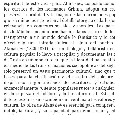
espiritual de este vasto país. Afanasiev, conocido com
los cuentos de los hermanos Grimm, adopta un esti
preserva la oralidad y la magia de las narraciones po
que su minuciosa atención al detalle otorga a cada hist
relevancia en contextos sociales y morales. Las nar
desde fábulas encantadoras hasta relatos oscuros de lo
transportan a un mundo donde lo fantástico y lo cot
ofreciendo una mirada única al alma del pueblo 
Afanasiev (1826-1871) fue un filólogo y folklorista c
cultura popular lo llevó a recopilar y documentar las 
de Rusia en un momento en que la identidad nacional 
en medio de las transformaciones sociopolíticas del sigl
solo preservó un vasto patrimonio cultural, sino que 
bases para la clasificación y el estudio del folclore 
inspirando a generaciones de escritores y estudi
encarecidamente "Cuentos populares rusos" a cualquier 
en la riqueza del folclore y la literatura oral. Este l
deleite estético, sino también una ventana a los valores 
cultura. La obra de Afanasiev es esencial para comprende
mitología rusas, y su capacidad para emocionar y ed