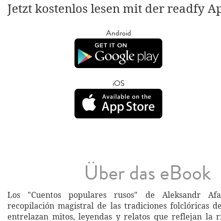
Jetzt kostenlos lesen mit der readfy A
Android
iOS
Über das eBook
Los "Cuentos populares rusos" de Aleksandr Af
recopilación magistral de las tradiciones folclóricas 
entrelazan mitos, leyendas y relatos que reflejan la r