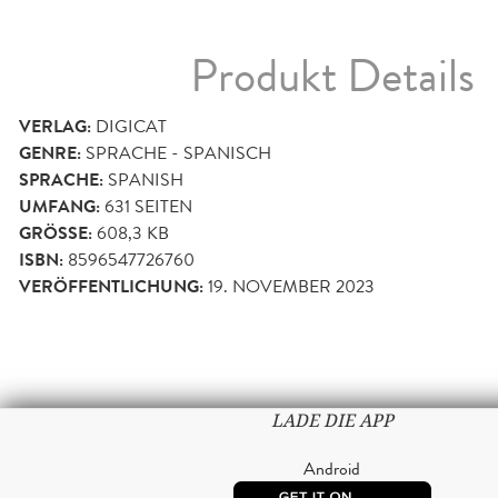
Produkt Details
VERLAG:
DIGICAT
GENRE:
SPRACHE - SPANISCH
SPRACHE:
SPANISH
UMFANG:
631
SEITEN
GRÖSSE:
608,3 KB
ISBN:
8596547726760
VERÖFFENTLICHUNG:
19. NOVEMBER 2023
LADE DIE APP
Android