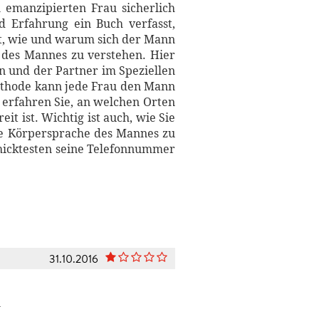
 emanzipierten Frau sicherlich
 Erfahrung ein Buch verfasst,
ät, wie und warum sich der Mann
e des Mannes zu verstehen. Hier
n und der Partner im Speziellen
 Methode kann jede Frau den Mann
erfahren Sie, an welchen Orten
t ist. Wichtig ist auch, wie Sie
ie Körpersprache des Mannes zu
chicktesten seine Telefonnummer
31.10.2016
n