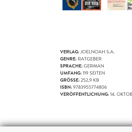
VERLAG:
JOELNOAH S.A.
GENRE:
RATGEBER
SPRACHE:
GERMAN
UMFANG:
119
SEITEN
GRÖSSE:
252,9 KB
ISBN:
9783955774806
VERÖFFENTLICHUNG:
14. OKTO