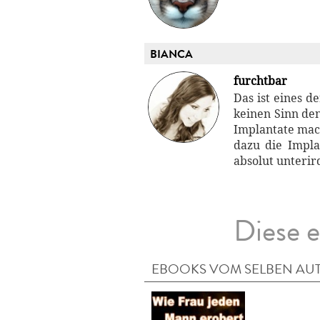
BIANCA
furchtbar
Das ist eines d
keinen Sinn den
Implantate mach
dazu die Impla
absolut unterir
Diese e
EBOOKS VOM SELBEN AU