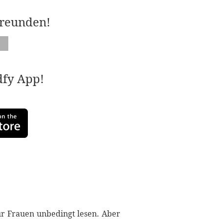
Freunden!
adfy App!
ür Frauen unbedingt lesen. Aber