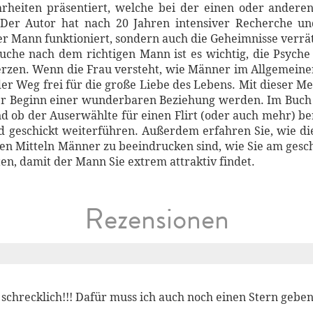
heiten präsentiert, welche bei der einen oder anderen
er Autor hat nach 20 Jahren intensiver Recherche und
der Mann funktioniert, sondern auch die Geheimnisse verr
 Suche nach dem richtigen Mann ist es wichtig, die Psych
Herzen. Wenn die Frau versteht, wie Männer im Allgemeine
t der Weg frei für die große Liebe des Lebens. Mit dieser
der Beginn einer wunderbaren Beziehung werden. Im Buch 
 ob der Auserwählte für einen Flirt (oder auch mehr) berei
d geschickt weiterführen. Außerdem erfahren Sie, wie d
chen Mitteln Männer zu beeindrucken sind, wie Sie am ges
n, damit der Mann Sie extrem attraktiv findet.
Rezensionen
 schrecklich!!! Dafür muss ich auch noch einen Stern gebe