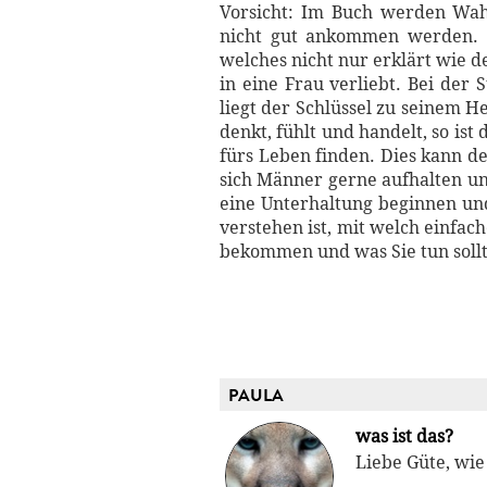
Vorsicht: Im Buch werden Wahr
nicht gut ankommen werden. D
welches nicht nur erklärt wie 
in eine Frau verliebt. Bei der
liegt der Schlüssel zu seinem 
denkt, fühlt und handelt, so is
fürs Leben finden. Dies kann 
sich Männer gerne aufhalten und
eine Unterhaltung beginnen un
verstehen ist, mit welch einfa
bekommen und was Sie tun sollte
PAULA
was ist das?
Liebe Güte, wie