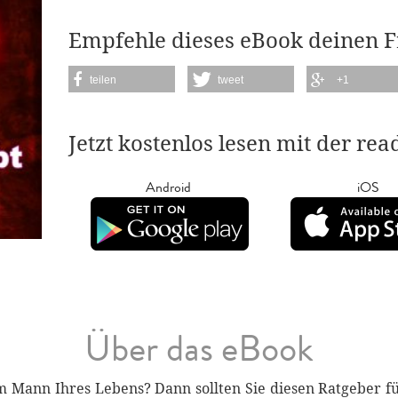
Empfehle dieses eBook deinen 
teilen
tweet
+1
Jetzt kostenlos lesen mit der re
Android
iOS
Über das eBook
m Mann Ihres Lebens? Dann sollten Sie diesen Ratgeber f