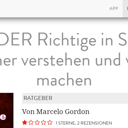
APP
DER Richtige in Si
er verstehen und v
machen
RATGEBER
Von Marcelo Gordon
1 STERNE, 2 REZENSIONEN