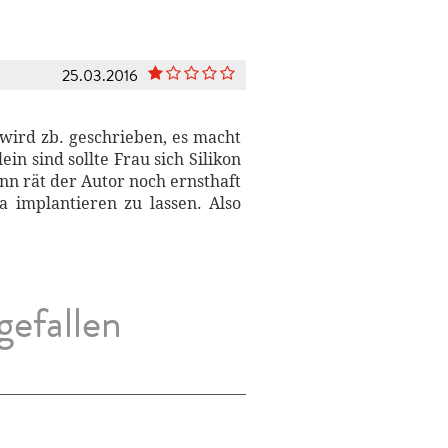
25.03.2016
a wird zb. geschrieben, es macht
n sind sollte Frau sich Silikon
nn rät der Autor noch ernsthaft
a implantieren zu lassen. Also
gefallen