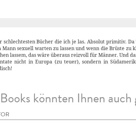
er schlechtesten Bücher die ich je las. Absolut primitiv. D
 Mann sexuell warten zu lassen und wenn die Brüste zu klei
en lassem, das wäre überaus reizvoll für Männer. Und da
ntate nicht in Europa (zu teuer), sondern in Südamerik
disch!
Books könnten Ihnen auch 
TOR