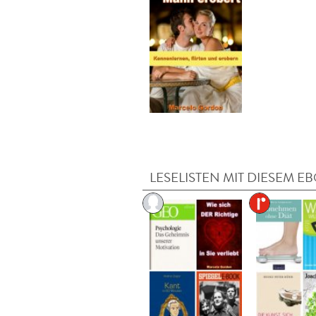
LESELISTEN MIT DIESEM E