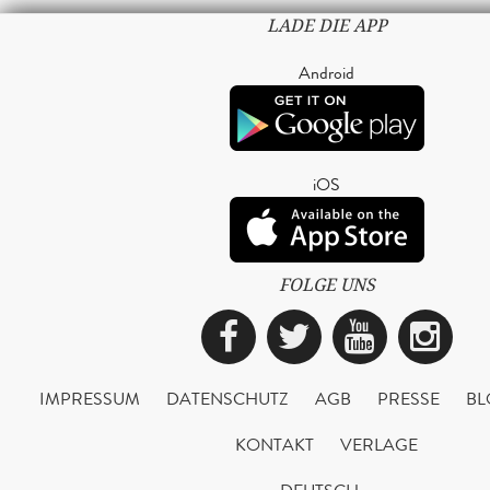
LADE DIE APP
Android
iOS
FOLGE UNS
Facebook
Twitter
YouTub
Ins
IMPRESSUM
DATENSCHUTZ
AGB
PRESSE
BL
KONTAKT
VERLAGE