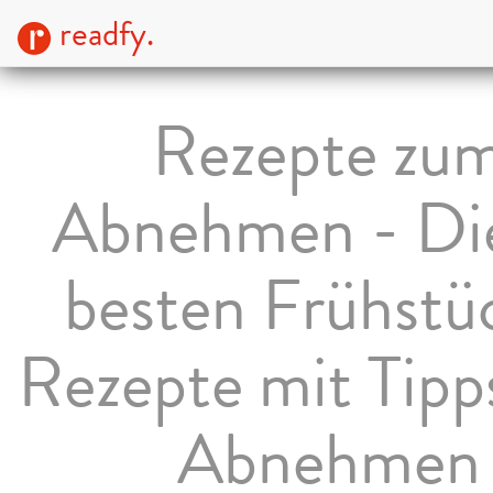
readfy.
Rezepte zu
Abnehmen - Di
besten Frühstü
Rezepte mit Tipp
Abnehmen