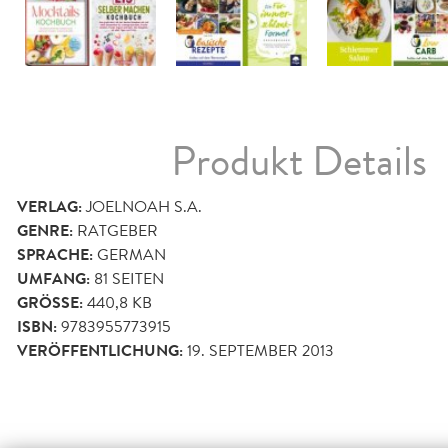
Produkt Details
VERLAG:
JOELNOAH S.A.
GENRE:
RATGEBER
SPRACHE:
GERMAN
UMFANG:
81
SEITEN
GRÖSSE:
440,8 KB
ISBN:
9783955773915
VERÖFFENTLICHUNG:
19. SEPTEMBER 2013