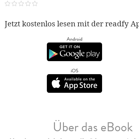
Jetzt kostenlos lesen mit der readfy A
Android
iOS
Über das eBook