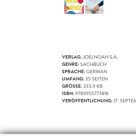
VERLAG:
JOELNOAH S.A.
GENRE:
SACHBUCH
SPRACHE:
GERMAN
UMFANG:
35
SEITEN
GRÖSSE:
333,9 KB
ISBN:
9783955773816
VERÖFFENTLICHUNG:
17. SEPTE