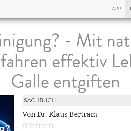
APP
inigung? - Mit nat
fahren effektiv L
Galle entgiften
SACHBUCH
Von Dr. Klaus Bertram