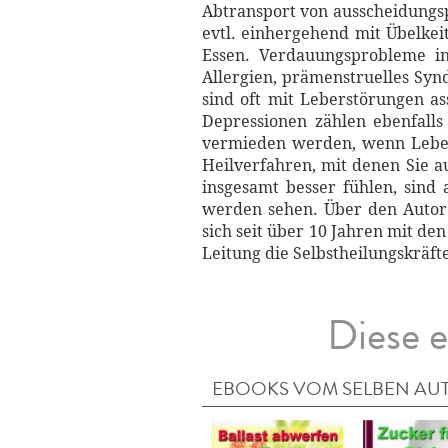
Abtransport von ausscheidungsp
evtl. einhergehend mit Übelkei
Essen. Verdauungsprobleme in
Allergien, prämenstruelles Syn
sind oft mit Leberstörungen a
Depressionen zählen ebenfalls
vermieden werden, wenn Leber 
Heilverfahren, mit denen Sie a
insgesamt besser fühlen, sind
werden sehen. Über den Autor 
sich seit über 10 Jahren mit d
Leitung die Selbstheilungskräft
Diese e
EBOOKS VOM SELBEN AU