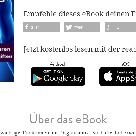
Empfehle dieses eBook deinen 
teilen
tweet
+1
Jetzt kostenlos lesen mit der re
Android
iOS
Über das eBook
ichtige Funktionen im Organismus. Sind die Leberwert