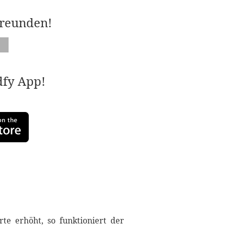
Freunden!
adfy App!
e erhöht, so funktioniert der