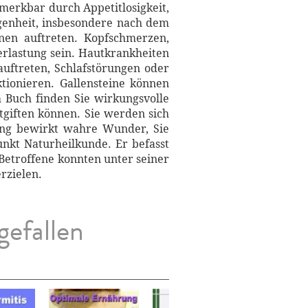
merkbar durch Appetitlosigkeit,
agenheit, insbesondere nach dem
nen auftreten. Kopfschmerzen,
erlastung sein. Hautkrankheiten
uftreten, Schlafstörungen oder
tionieren. Gallensteine können
 Buch finden Sie wirkungsvolle
tgiften können. Sie werden sich
gung bewirkt wahre Wunder, Sie
nkt Naturheilkunde. Er befasst
Betroffene konnten unter seiner
rzielen.
gefallen