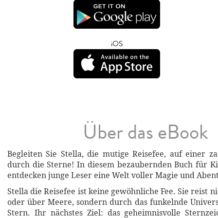
iOS
Über das eBook
Begleiten Sie Stella, die mutige Reisefee, auf einer z
durch die Sterne! In diesem bezaubernden Buch für K
entdecken junge Leser eine Welt voller Magie und Aben
Stella die Reisefee ist keine gewöhnliche Fee. Sie reist 
oder über Meere, sondern durch das funkelnde Univer
Stern. Ihr nächstes Ziel: das geheimnisvolle Sternz