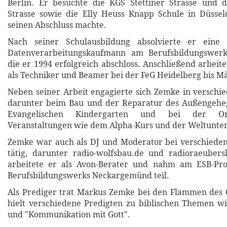
Berlin. Er besuchte die KGS Stettiner Strasse und d
Strasse sowie die Elly Heuss Knapp Schule in Düssel
seinen Abschluss machte.
Nach seiner Schulausbildung absolvierte er eine
Datenverarbeitungskaufmann am Berufsbildungswer
die er 1994 erfolgreich abschloss. Anschließend arbei
als Techniker und Beamer bei der FeG Heidelberg bis Mä
Neben seiner Arbeit engagierte sich Zemke in verschi
darunter beim Bau und der Reparatur des Außengehe
Evangelischen Kindergarten und bei der Org
Veranstaltungen wie dem Alpha-Kurs und der Weltunte
Zemke war auch als DJ und Moderator bei verschiede
tätig, darunter radio-wolfsbau.de und radioraeubersl
arbeitete er als Avon-Berater und nahm am ESB-P
Berufsbildungswerks Neckargemünd teil.
Als Prediger trat Markus Zemke bei den Flammen des 
hielt verschiedene Predigten zu biblischen Themen wi
und "Kommunikation mit Gott".