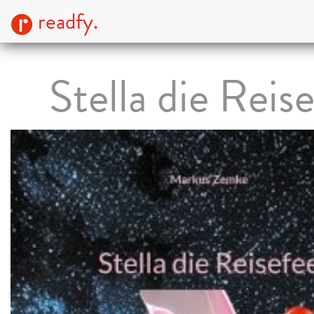
readfy.
Stella die Reis