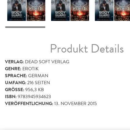
Produkt Details
VERLAG:
DEAD SOFT VERLAG
GENRE:
EROTIK
SPRACHE:
GERMAN
UMFANG:
216
SEITEN
GRÖSSE:
956,3 KB
ISBN:
9783945934623
VERÖFFENTLICHUNG:
13. NOVEMBER 2015