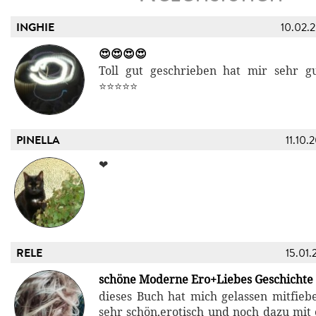
INGHIE
10.02.
😍😍😍😍
Toll gut geschrieben hat mir sehr g
⭐️⭐️⭐️⭐️⭐️
PINELLA
11.10.
❤
RELE
15.01.
schöne Moderne Ero+Liebes Geschichte
dieses Buch hat mich gelassen mitfiebe
sehr schön,erotisch und noch dazu mit 