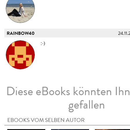
RAINBOW40
24.11.
:-)
Diese eBooks könnten Ih
gefallen
EBOOKS VOM SELBEN AUTOR