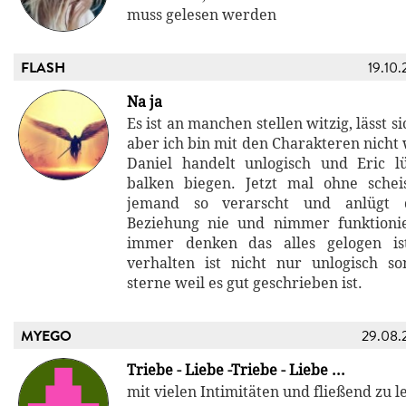
muss gelesen werden
FLASH
19.10.
Na ja
Es ist an manchen stellen witzig, lässt s
aber ich bin mit den Charakteren nich
Daniel handelt unlogisch und Eric l
balken biegen. Jetzt mal ohne schei
jemand so verarscht und anlügt 
Beziehung nie und nimmer funktioni
immer denken das alles gelogen is
verhalten ist nicht nur unlogisch 
sterne weil es gut geschrieben ist.
MYEGO
29.08.
Triebe - Liebe -Triebe - Liebe ...
mit vielen Intimitäten und fließend zu l