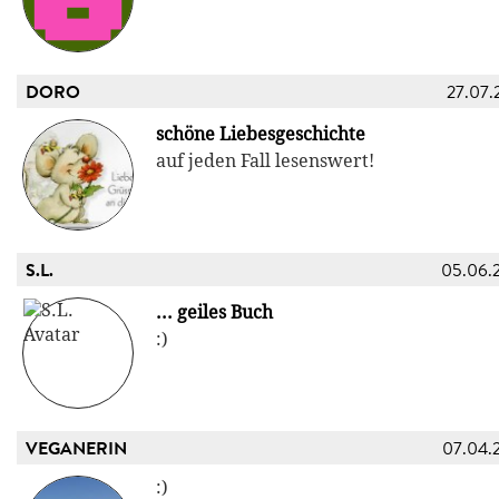
DORO
27.07.
schöne Liebesgeschichte
auf jeden Fall lesenswert!
S.L.
05.06.
... geiles Buch
:)
VEGANERIN
07.04.
:)