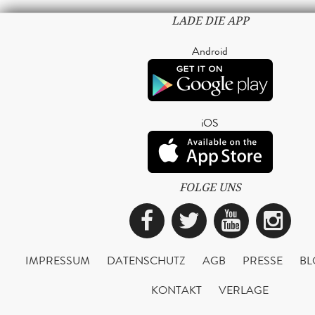
LADE DIE APP
Android
iOS
FOLGE UNS
Facebook
Twitter
YouTub
Ins
IMPRESSUM
DATENSCHUTZ
AGB
PRESSE
BL
KONTAKT
VERLAGE