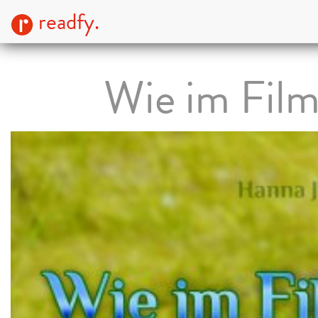
readfy.
Wie im Fil