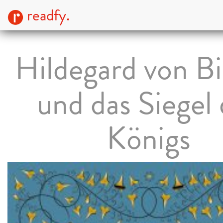
readfy.
Hildegard von B
und das Siegel
Königs