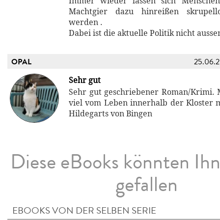
Immer wieder lassen sich Menschen
Machtgier dazu hinreißen skrupel
werden .
Dabei ist die aktuelle Politik nicht aussen
OPAL
25.06.
Sehr gut
Sehr gut geschriebener Roman/Krimi. 
viel vom Leben innerhalb der Kloster 
Hildegarts von Bingen
Diese eBooks könnten Ih
gefallen
EBOOKS VON DER SELBEN SERIE