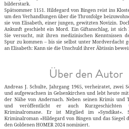
bilderstark.
Spätsommer 1151. Hildegard von Bingen reist ins Klost
um den Verhandlungen über die Thronfolge beizuwohne
sie von Elisabeth, einer jungen, gewitzten Novizin. Do
Ankunft geschieht ein Mord. Ein Giftanschlag, ist sich
Sie versucht, mit ihren medizinischen Kenntnissen d
Spur zu kommen – bis sie selbst unter Mordverdacht ge
an Elisabeth: Kann sie die Unschuld ihrer Äbtissin bewe
Über den Autor
Andreas J. Schulte, Jahrgang 1965, verheiratet, zwei S
und aufgewachsen in Gelsenkirchen und lebt heute mit 
der Nähe von Andernach. Neben seinen Krimis und Th
und veröffentlicht er auch Kurzgeschichten u
Kriminalromane. Er ist Mitglied im »Syndikat«. S
Kriminalroman »Hildegard von Bingen und das Siegel de
den Goldenen HOMER 2024 nominiert.