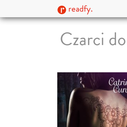
readfy.
Czarci d