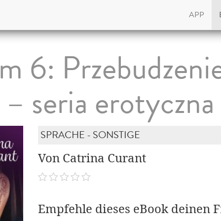
APP
om 6: Przebudzeni
– seria erotyczna
SPRACHE - SONSTIGE
Von Catrina Curant
Empfehle dieses eBook deinen 