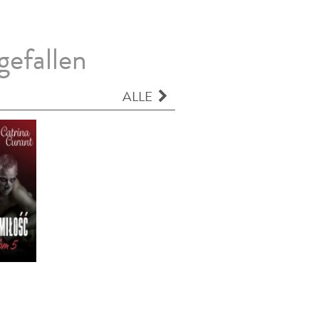
gefallen
ALLE