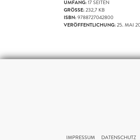
UMFANG:
17
SEITEN
GRÖSSE:
232,7 KB
ISBN:
9788727042800
VERÖFFENTLICHUNG:
25. MAI 2
IMPRESSUM
DATENSCHUTZ