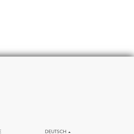
m
E
DEUTSCH