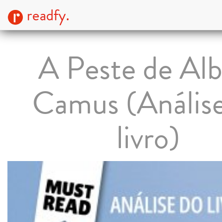
readfy.
A Peste de Alb
Camus (Anális
livro)