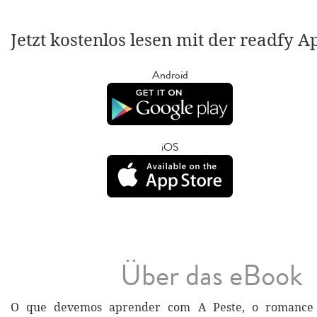
Jetzt kostenlos lesen mit der readfy A
Android
iOS
Über das eBook
O que devemos aprender com A Peste, o romance