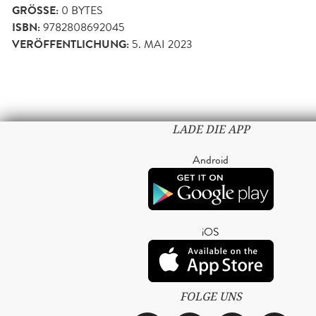
GRÖSSE:
0 BYTES
ISBN:
9782808692045
VERÖFFENTLICHUNG:
5. MAI 2023
LADE DIE APP
Android
iOS
FOLGE UNS