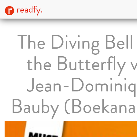
readfy.
The Diving Bell
the Butterfly 
Jean-Domini
Bauby (Boekana