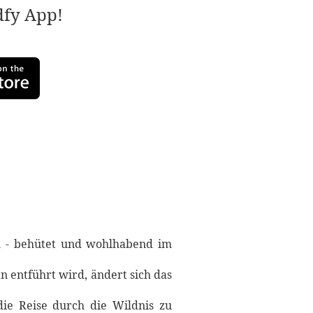
adfy App!
en - behütet und wohlhabend im
n entführt wird, ändert sich das
die Reise durch die Wildnis zu