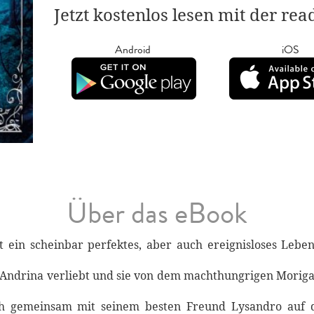
Jetzt kostenlos lesen mit der re
Android
iOS
Über das eBook
rt ein scheinbar perfektes, aber auch ereignisloses Leb
in Andrina verliebt und sie von dem machthungrigen Moriga
ich gemeinsam mit seinem besten Freund Lysandro auf 