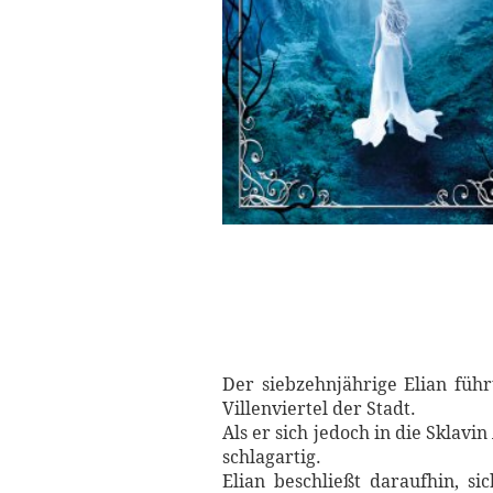
Der siebzehnjährige Elian füh
Villenviertel der Stadt.
Als er sich jedoch in die Sklav
schlagartig.
Elian beschließt daraufhin, s