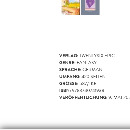
VERLAG:
TWENTYSIX EPIC
GENRE:
FANTASY
SPRACHE:
GERMAN
UMFANG:
420
SEITEN
GRÖSSE:
587,1 KB
ISBN:
9783740741938
VERÖFFENTLICHUNG:
9. MAI 20