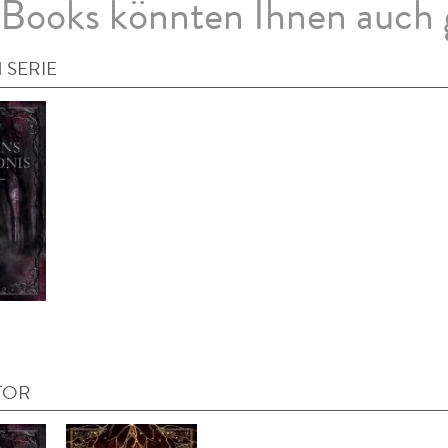
Books könnten Ihnen auch 
 SERIE
TOR