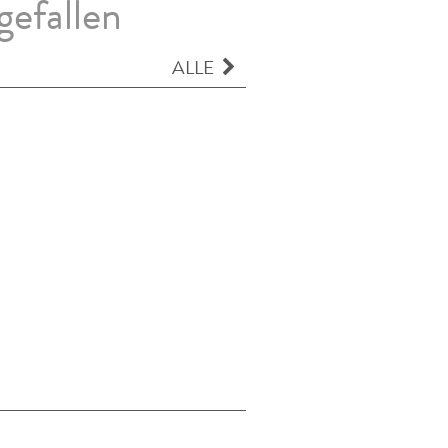
gefallen
ALLE