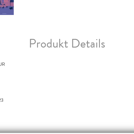
Produkt Details
TUR
23