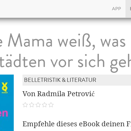
APP
 Mama weiß, was 
tädten vor sich ge
BELLETRISTIK & LITERATUR
Von Radmila Petrović
Empfehle dieses eBook deinen 