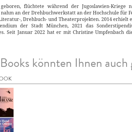
d geboren, flüchtete während der Jugoslawien-Kriege n
, nahm an der Drehbuchwerkstatt an der Hochschule für F
Literatur-, Drehbuch- und Theaterprojekten. 2014 erhielt 
ipendium der Stadt München, 2021 das Sonderstipen
ales. Seit Januar 2022 hat er mit Christine Umpfenbach di
Books könnten Ihnen auch 
BOOK