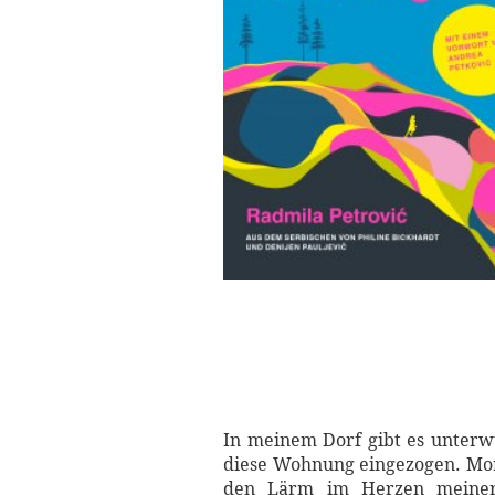
In meinem Dorf gibt es unterwü
diese Wohnung eingezogen. Morg
den Lärm im Herzen meiner 