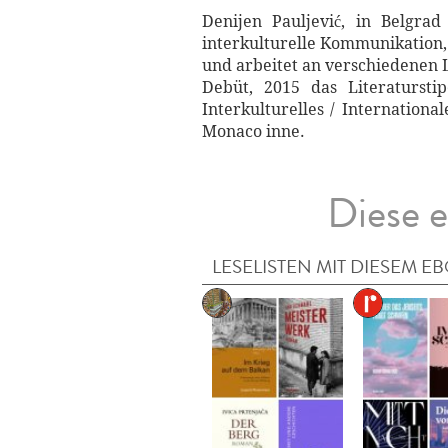
Denijen Pauljević, in Belgra
interkulturelle Kommunikation
und arbeitet an verschiedenen 
Debüt, 2015 das Literaturst
Interkulturelles / Internation
Monaco inne.
Diese e
LESELISTEN MIT DIESEM E