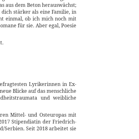
 das aus dem Beton herauswächst;
ich stärker als eine Familie, in
ht einmal, ob ich mich noch mit
omane für sie. Aber egal, Poesie
t.
efragtesten Lyrikerinnen in Ex-
 neue Blicke auf das menschliche
dheitstraumata und weibliche
uren Mittel- und Osteuropas mit
2017 Stipendiatin der Friedrich-
/Serbien. Seit 2018 arbeitet sie