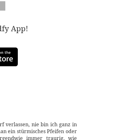
adfy App!
 verlassen, nie bin ich ganz in
an ein stürmisches Pfeifen oder
rgendwie immer traurig, wie