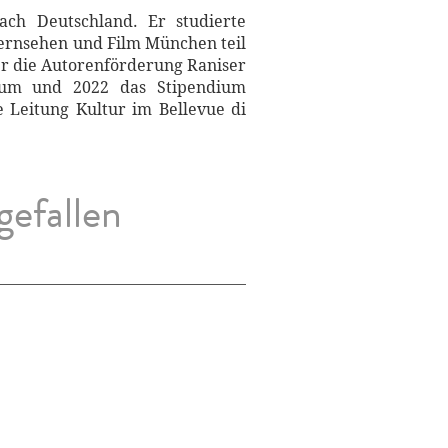
ach Deutschland. Er studierte
ernsehen und Film München teil
er die Autorenförderung Raniser
dium und 2022 das Stipendium
e Leitung Kultur im Bellevue di
gefallen