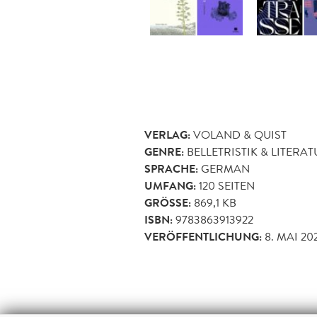
VERLAG:
VOLAND & QUIST
GENRE:
BELLETRISTIK & LITERA
SPRACHE:
GERMAN
UMFANG:
120
SEITEN
GRÖSSE:
869,1 KB
ISBN:
9783863913922
VERÖFFENTLICHUNG:
8. MAI 20