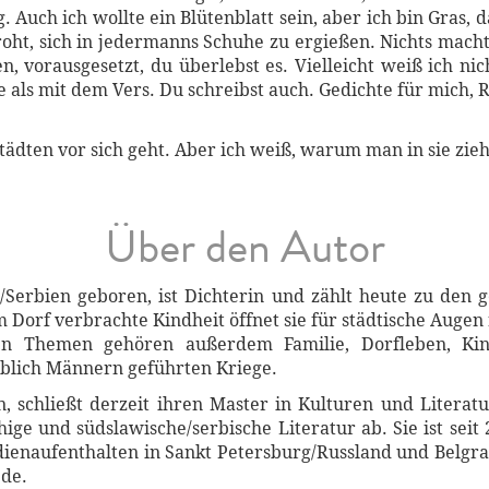
 Auch ich wollte ein Blütenblatt sein, aber ich bin Gras,
roht, sich in jedermanns Schuhe zu ergießen. Nichts macht d
, vorausgesetzt, du überlebst es. Vielleicht weiß ich nic
ls mit dem Vers. Du schreibst auch. Gedichte für mich, R
dten vor sich geht. Aber ich weiß, warum man in sie zieh
Über den Autor
e/Serbien geboren, ist Dichterin und zählt heute zu den g
 Dorf verbrachte Kindheit öffnet sie für städtische Augen
ren Themen gehören außerdem Familie, Dorfleben, Kin
blich Männern geführten Kriege.
n, schließt derzeit ihren Master in Kulturen und Literat
ge und südslawische/serbische Literatur ab. Sie ist seit 
dienaufenthalten in Sankt Petersburg/Russland und Belgrad
.de.