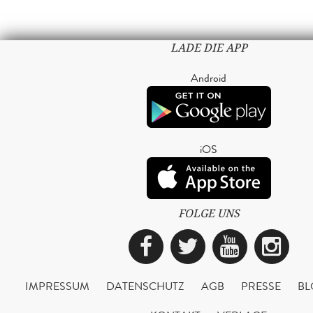
LADE DIE APP
Android
iOS
FOLGE UNS
Facebook
Twitter
YouTub
Ins
IMPRESSUM
DATENSCHUTZ
AGB
PRESSE
BL