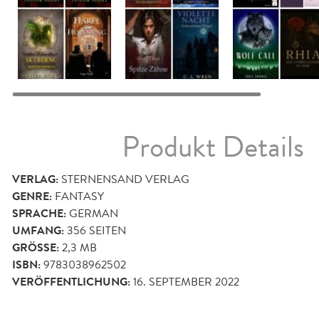
Produkt Details
VERLAG:
STERNENSAND VERLAG
GENRE:
FANTASY
SPRACHE:
GERMAN
UMFANG:
356
SEITEN
GRÖSSE:
2,3 MB
ISBN:
9783038962502
VERÖFFENTLICHUNG:
16. SEPTEMBER 2022