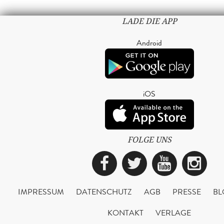
LADE DIE APP
Android
iOS
FOLGE UNS
Facebook
Twitter
YouTub
Ins
IMPRESSUM
DATENSCHUTZ
AGB
PRESSE
BL
KONTAKT
VERLAGE