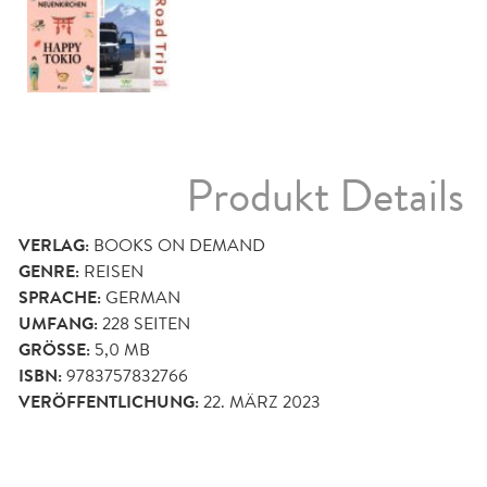
Produkt Details
VERLAG:
BOOKS ON DEMAND
GENRE:
REISEN
SPRACHE:
GERMAN
UMFANG:
228
SEITEN
GRÖSSE:
5,0 MB
ISBN:
9783757832766
VERÖFFENTLICHUNG:
22. MÄRZ 2023