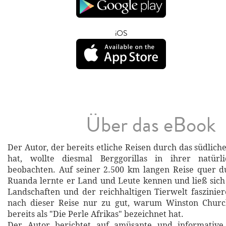
iOS
Über das eBook
Der Autor, der bereits etliche Reisen durch das südlic
hat, wollte diesmal Berggorillas in ihrer natür
beobachten. Auf seiner 2.500 km langen Reise quer 
Ruanda lernte er Land und Leute kennen und ließ sic
Landschaften und der reichhaltigen Tierwelt faszinie
nach dieser Reise nur zu gut, warum Winston Churc
bereits als "Die Perle Afrikas" bezeichnet hat.
Der Autor berichtet auf amüsante und informative