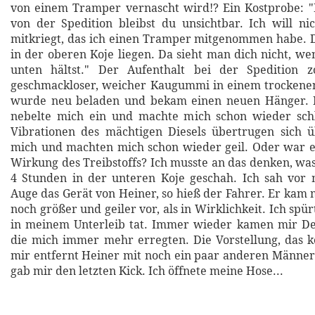
von einem Tramper vernascht wird!? Ein Kostprobe: "
von der Spedition bleibst du unsichtbar. Ich will ni
mitkriegt, das ich einen Tramper mitgenommen habe. D
in der oberen Koje liegen. Da sieht man dich nicht, w
unten hältst." Der Aufenthalt bei der Spedition 
geschmackloser, weicher Kaugummi in einem trocken
wurde neu beladen und bekam einen neuen Hänger. 
nebelte mich ein und machte mich schon wieder schl
Vibrationen des mächtigen Diesels übertrugen sich ü
mich und machten mich schon wieder geil. Oder war e
Wirkung des Treibstoffs? Ich musste an das denken, was
4 Stunden in der unteren Koje geschah. Ich sah vor 
Auge das Gerät von Heiner, so hieß der Fahrer. Er kam 
noch größer und geiler vor, als in Wirklichkeit. Ich spür
in meinem Unterleib tat. Immer wieder kamen mir Det
die mich immer mehr erregten. Die Vorstellung, das 
mir entfernt Heiner mit noch ein paar anderen Männe
gab mir den letzten Kick. Ich öffnete meine Hose...