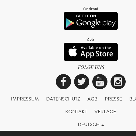
Android
iOS
FOLGE UNS
Facebook
Twitter
YouTub
Ins
IMPRESSUM
DATENSCHUTZ
AGB
PRESSE
BL
KONTAKT
VERLAGE
DEUTSCH