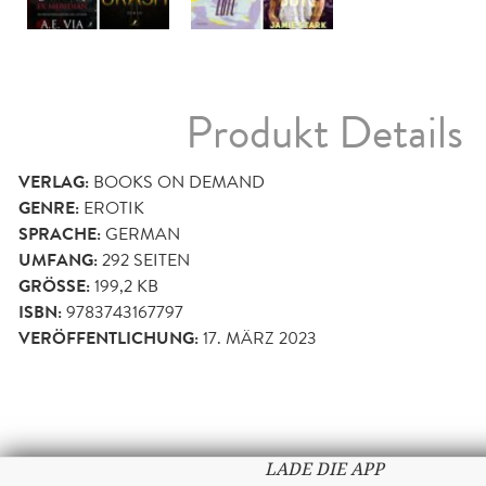
Produkt Details
VERLAG:
BOOKS ON DEMAND
GENRE:
EROTIK
SPRACHE:
GERMAN
UMFANG:
292
SEITEN
GRÖSSE:
199,2 KB
ISBN:
9783743167797
VERÖFFENTLICHUNG:
17. MÄRZ 2023
LADE DIE APP