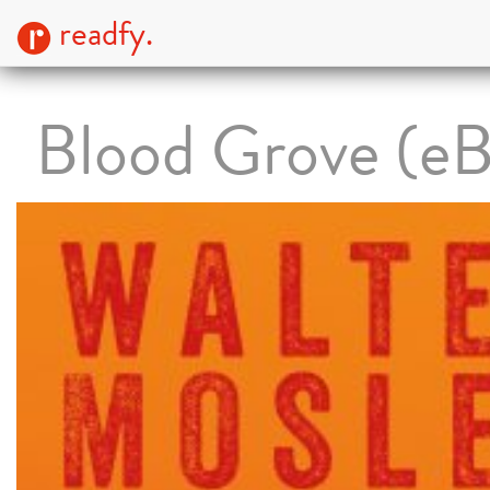
readfy.
Blood Grove (e