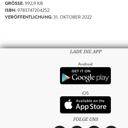
GRÖSSE:
992,9 KB
ISBN:
9783747204252
VERÖFFENTLICHUNG:
31. OKTOBER 2022
LADE DIE APP
Android
iOS
FOLGE UNS