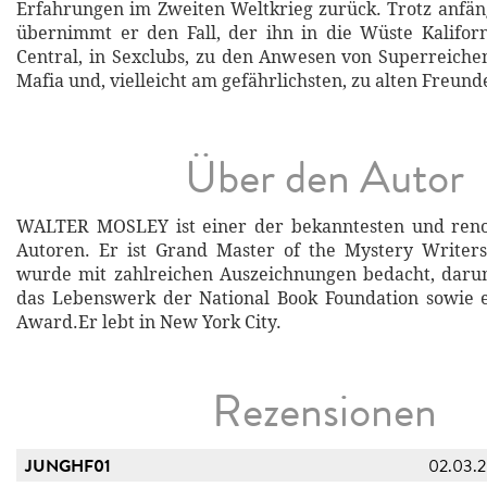
Erfahrungen im Zweiten Weltkrieg zurück. Trotz anfä
übernimmt er den Fall, der ihn in die Wüste Kalifor
Central, in Sexclubs, zu den Anwesen von Superreichen
Mafia und, vielleicht am gefährlichsten, zu alten Freunde
Über den Autor
WALTER MOSLEY ist einer der bekanntesten und ren
Autoren. Er ist Grand Master of the Mystery Writer
wurde mit zahlreichen Auszeichnungen bedacht, darun
das Lebenswerk der National Book Foundation sowie e
Award.Er lebt in New York City.
Rezensionen
JUNGHF01
02.03.