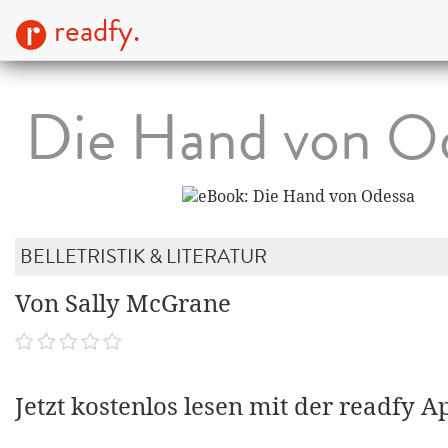
readfy.
Die Hand von O
BELLETRISTIK & LITERATUR
Von Sally McGrane
Jetzt kostenlos lesen mit der readfy A