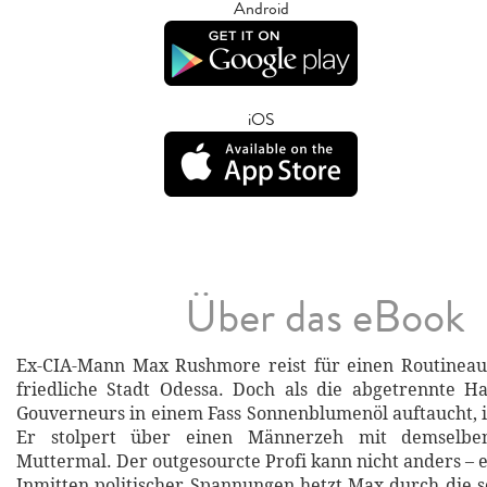
Android
iOS
Über das eBook
Ex-CIA-Mann Max Rushmore reist für einen Routineauf
friedliche Stadt Odessa. Doch als die abgetrennte H
Gouverneurs in einem Fass Sonnenblumenöl auftaucht, i
Er stolpert über einen Männerzeh mit demselben
Muttermal. Der outgesourcte Profi kann nicht anders – 
Inmitten politischer Spannungen hetzt Max durch die 