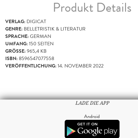
Produkt Details
VERLAG:
DIGICAT
GENRE:
BELLETRISTIK & LITERATUR
SPRACHE:
GERMAN
UMFANG:
150
SEITEN
GRÖSSE:
965,4 KB
ISBN:
8596547077558
VERÖFFENTLICHUNG:
14. NOVEMBER 2022
LADE DIE APP
Android