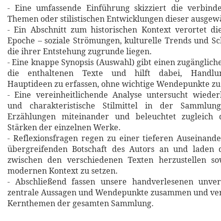
- Eine umfassende Einführung skizziert die verbin
Themen oder stilistischen Entwicklungen dieser ausgew
- Ein Abschnitt zum historischen Kontext verortet d
Epoche – soziale Strömungen, kulturelle Trends und Sch
die ihrer Entstehung zugrunde liegen.
- Eine knappe Synopsis (Auswahl) gibt einen zugänglich
die enthaltenen Texte und hilft dabei, Handlu
Hauptideen zu erfassen, ohne wichtige Wendepunkte zu
- Eine vereinheitlichende Analyse untersucht wiede
und charakteristische Stilmittel in der Sammlung
Erzählungen miteinander und beleuchtet zugleich d
Stärken der einzelnen Werke.
- Reflexionsfragen regen zu einer tieferen Auseinand
übergreifenden Botschaft des Autors an und laden 
zwischen den verschiedenen Texten herzustellen so
modernen Kontext zu setzen.
- Abschließend fassen unsere handverlesenen unverg
zentrale Aussagen und Wendepunkte zusammen und verd
Kernthemen der gesamten Sammlung.