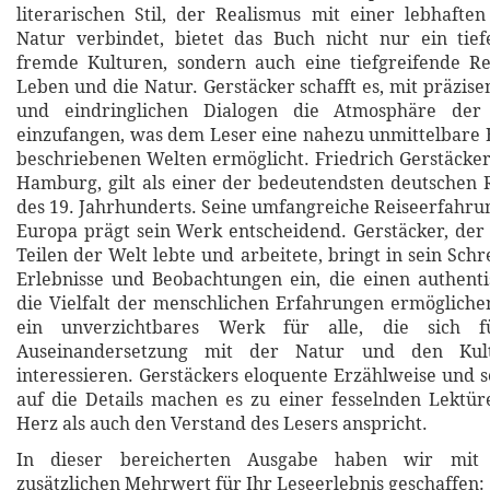
literarischen Stil, der Realismus mit einer lebhafte
Natur verbindet, bietet das Buch nicht nur ein tief
fremde Kulturen, sondern auch eine tiefgreifende Re
Leben und die Natur. Gerstäcker schafft es, mit präzis
und eindringlichen Dialogen die Atmosphäre der
einzufangen, was dem Leser eine nahezu unmittelbare 
beschriebenen Welten ermöglicht. Friedrich Gerstäcker
Hamburg, gilt als einer der bedeutendsten deutschen Re
des 19. Jahrhunderts. Seine umfangreiche Reiseerfahru
Europa prägt sein Werk entscheidend. Gerstäcker, der
Teilen der Welt lebte und arbeitete, bringt in sein Sch
Erlebnisse und Beobachtungen ein, die einen authenti
die Vielfalt der menschlichen Erfahrungen ermöglichen
ein unverzichtbares Werk für alle, die sich f
Auseinandersetzung mit der Natur und den Kul
interessieren. Gerstäckers eloquente Erzählweise und s
auf die Details machen es zu einer fesselnden Lektür
Herz als auch den Verstand des Lesers anspricht.
In dieser bereicherten Ausgabe haben wir mit 
zusätzlichen Mehrwert für Ihr Leseerlebnis geschaffen: