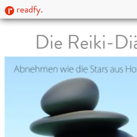
readfy.
Die Reiki-Di