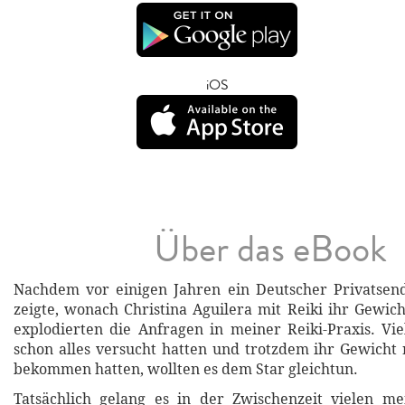
iOS
Über das eBook
Nachdem vor einigen Jahren ein Deutscher Privatsend
zeigte, wonach Christina Aguilera mit Reiki ihr Gewich
explodierten die Anfragen in meiner Reiki-Praxis. Vi
schon alles versucht hatten und trotzdem ihr Gewicht n
bekommen hatten, wollten es dem Star gleichtun.
Tatsächlich gelang es in der Zwischenzeit vielen me