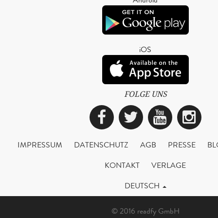
iOS
FOLGE UNS
Facebook
Twitter
YouTub
Ins
IMPRESSUM
DATENSCHUTZ
AGB
PRESSE
BL
KONTAKT
VERLAGE
DEUTSCH
© 2016 readfy GmbH