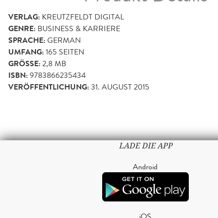
VERLAG:
KREUTZFELDT DIGITAL
GENRE:
BUSINESS & KARRIERE
SPRACHE:
GERMAN
UMFANG:
165
SEITEN
GRÖSSE:
2,8 MB
ISBN:
9783866235434
VERÖFFENTLICHUNG:
31. AUGUST 2015
LADE DIE APP
Android
iOS