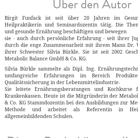
Über den Autor
Birgit Funfack ist seit über 20 Jahren im Gesun
Heilpraktikerin und Seminardozentin tätig. Die Th
und gesunde Ernährung beschäftigen und bewegen
sie - auch durch persönliche Erfahrung - seit ihrer Ju
durch die enge Zusammenarbeit mit ihrem Mann Dr. 
ihrer Schwester Silvia Bürkle. Sie ist seit 2002 Gesc
Metabolic Balance GmbH & Co. KG.
Silvia Bürkle sammelte als Dipl. Ing. Ernährungstech
umfangreiche Erfahrungen im Bereich Produkte
Qualitätssicherung in der Lebensmittelindustrie.
Sie leitete Ernährungsberatungen und Kochkurse f
Krankenkassen. Heute ist die Mitgründerin der Metab
& Co. KG Stammdozentin bei den Ausbildungen zur Met
Methode und arbeitet als Referentin in Heil
allgemeinbildenden Schulen.