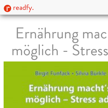
readfy.
Ernährung mac
möglich - Stres