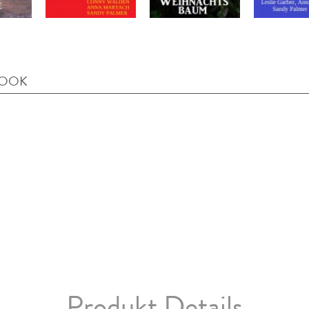
BOOK
Produkt Details