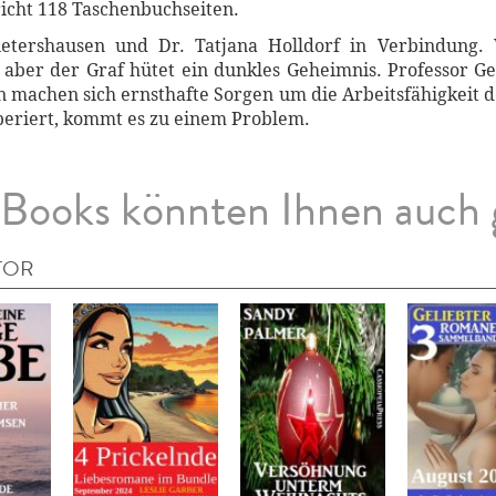
icht 118 Taschenbuchseiten.
ietershausen und Dr. Tatjana Holldorf in Verbindung. 
 aber der Graf hütet ein dunkles Geheimnis. Professor G
n machen sich ernsthafte Sorgen um die Arbeitsfähigkeit d
periert, kommt es zu einem Problem.
Books könnten Ihnen auch 
TOR