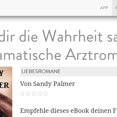
APP
dir die Wahrheit 
amatische Arztro
LIEBESROMANE
Von Sandy Palmer
Empfehle dieses eBook deinen 