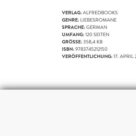
VERLAG:
ALFREDBOOKS
GENRE:
LIEBESROMANE
SPRACHE:
GERMAN
UMFANG:
120
SEITEN
GRÖSSE:
358,4 KB
ISBN:
9783745212150
VERÖFFENTLICHUNG:
17. APRIL