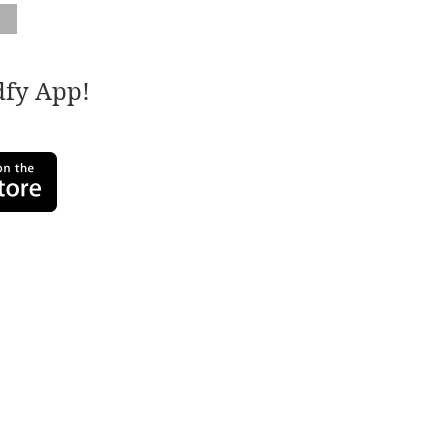
adfy App!