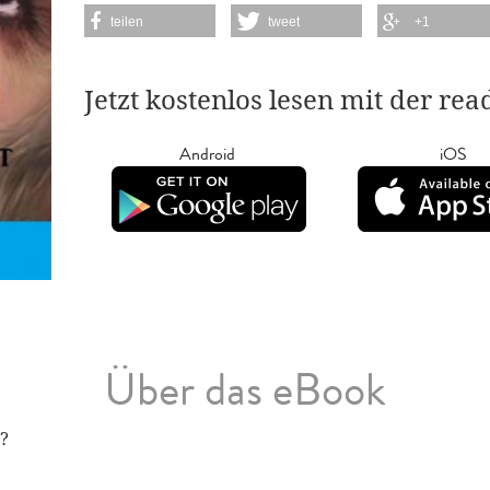
teilen
tweet
+1
Jetzt kostenlos lesen mit der re
Android
iOS
Über das eBook
n?