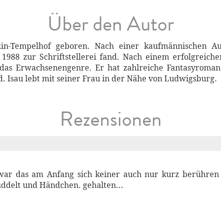
Über den Autor
lin-Tempelhof geboren. Nach einer kaufmännischen Au
1988 zur Schriftstellerei fand. Nach einem erfolgreich
das Erwachsenengenre. Er hat zahlreiche Fantasyromane 
nd. Isau lebt mit seiner Frau in der Nähe von Ludwigsburg.
Rezensionen
 war das am Anfang sich keiner auch nur kurz berühre
ddelt und Händchen. gehalten...