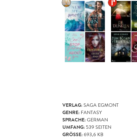
VERLAG:
SAGA EGMONT
GENRE:
FANTASY
SPRACHE:
GERMAN
UMFANG:
539
SEITEN
GRÖSSE:
693,6 KB