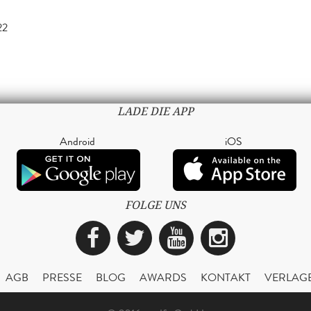
22
LADE DIE APP
Android
iOS
FOLGE UNS
Facebook
Twitter
YouTube
Instagra
AGB
PRESSE
BLOG
AWARDS
KONTAKT
VERLAG