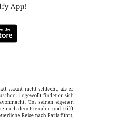
adfy App!
tt staunt nicht schlecht, als er
schen. Ungewollt findet er sich
davonmacht. Um seinen eigenen
che nach dem Fremden und trifft
euerliche Reise nach Paris führt,