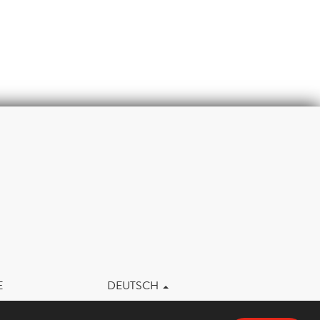
m
E
DEUTSCH