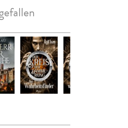
gefallen