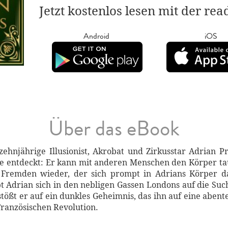
Jetzt kostenlos lesen mit der re
Android
iOS
Über das eBook
hnjährige Illusionist, Akrobat und Zirkusstar Adrian Pra
e entdeckt: Er kann mit anderen Menschen den Körper tau
n Fremden wieder, der sich prompt in Adrians Körper 
 Adrian sich in den nebligen Gassen Londons auf die Su
stößt er auf ein dunkles Geheimnis, das ihn auf eine abent
Französischen Revolution.