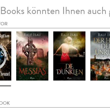
Books könnten Ihnen auch 
TOR
BOOK