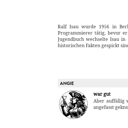
Ralf Isau wurde 1956 in Ber
Programmierer tätig, bevor er 
Jugendbuch wechselte Isau in 
historischen Fakten gespickt si
ANGIE
war gut
Aber auffällig
angefasst geknu