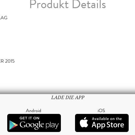
Produkt Details
LAG
R 2015
LADE DIE APP
Android
iOS