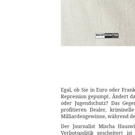
Egal, ob Sie in Euro oder Fran
Repression gepumpt. Ändert da
oder Jugendschutz? Das Gegen
profitieren Dealer, kriminell
Milliardengewinne, während der
Der Journalist Mischa Hauswi
Verbotspolitik gescheitert 