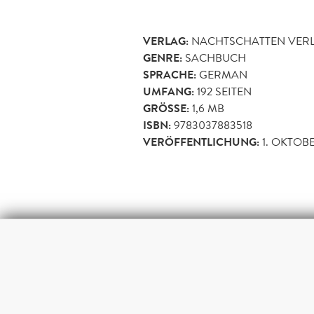
VERLAG:
NACHTSCHATTEN VER
GENRE:
SACHBUCH
SPRACHE:
GERMAN
UMFANG:
192
SEITEN
GRÖSSE:
1,6 MB
ISBN:
9783037883518
VERÖFFENTLICHUNG:
1. OKTOBE