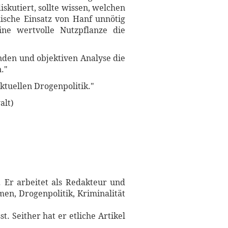
kutiert, sollte wissen, welchen
nische Einsatz von Hanf unnötig
ne wertvolle Nutzpflanze die
enden und objektiven Analyse die
."
ktuellen Drogenpolitik."
alt)
. Er arbeitet als Redakteur und
en, Drogenpolitik, Kriminalität
. Seither hat er etliche Artikel