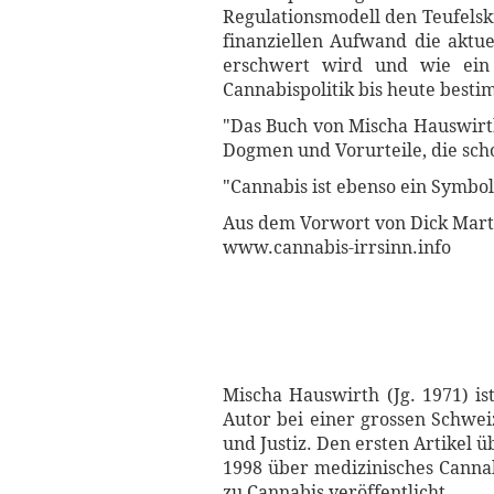
Regulationsmodell den Teufelsk
finanziellen Aufwand die aktue
erschwert wird und wie ein 
Cannabispolitik bis heute besti
"Das Buch von Mischa Hauswirth 
Dogmen und Vorurteile, die sch
"Cannabis ist ebenso ein Symbol
Aus dem Vorwort von Dick Marty 
www.cannabis-irrsinn.info
Mischa Hauswirth (Jg. 1971) is
Autor bei einer grossen Schwei
und Justiz. Den ersten Artikel ü
1998 über medizinisches Cannabi
zu Cannabis veröffentlicht.