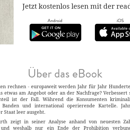
Jetzt kostenlos lesen mit der re
Android
iOS
Über das eBook
ken rechnen - europaweit werden Jahr für Jahr Hunderte
s etwas am Angebot oder an der Nachfrage? Verbessert
teil ist der Fall. Während die Konsumenten kriminali
e Banden und international operierende Kartelle. Jah
 Staat leer ausgeht.
rth zeigt in seiner Analyse anhand von neuesten Za
ist und weshalb nur ein Ende der Prohibition verbu