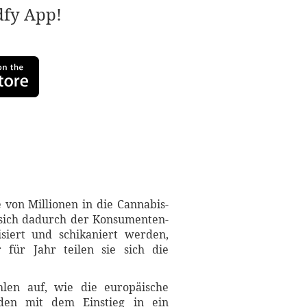
adfy App!
 von Millionen in die Cannabis-
 sich dadurch der Konsumenten-
siert und schikaniert werden,
r für Jahr teilen sie sich die
hlen auf, wie die europäische
nden mit dem Einstieg in ein