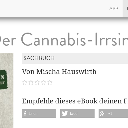
APP
er Cannabis-Irrsi
SACHBUCH
Von Mischa Hauswirth
Empfehle dieses eBook deinen 
teilen
tweet
+1