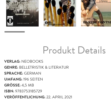
Produkt Details
VERLAG:
NEOBOOKS
GENRE:
BELLETRISTIK & LITERATUR
SPRACHE:
GERMAN
UMFANG:
196
SEITEN
GRÖSSE:
4,5 MB
ISBN:
9783753185729
VERÖFFENTLICHUNG:
22. APRIL 2021