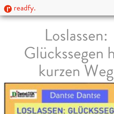
readfy.
Loslassen:
Glückssegen 
kurzen Weg