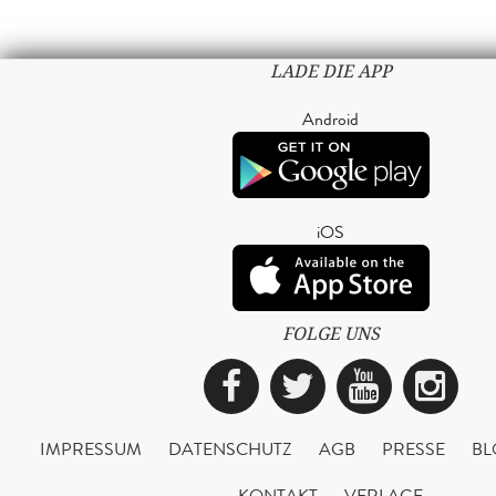
LADE DIE APP
Android
iOS
FOLGE UNS
Facebook
Twitter
YouTub
Ins
IMPRESSUM
DATENSCHUTZ
AGB
PRESSE
BL
KONTAKT
VERLAGE