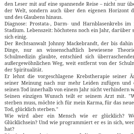
den Leser mit auf eine spannende Reise – nicht nur üb
der Welt, sondern auch über den eigenen Horizont d
und des Glaubens hinaus.
Diagnose: Prostata-, Darm- und Harnblasenkrebs im f
Stadium. Lebenszeit: höchstens noch ein Jahr, darüber 
sich einig.
Der Rechtsanwalt Johnny Mackebrandt, der bis dahin 
Dinge, nur an wissenschaftlich bewiesene Theor
Schulmedizin glaubte, entschied sich überraschende
außergewöhnlichen Weg, weit entfernt von der Schul
der Spiritualität.
Er lehnt die vorgeschlagene Krebstherapie seiner Ä
seiner Meinung nach nur mehr Leiden zufügen und d
seinen Tod innerhalb von einem Jahr nicht verhindern 
Seinen einzigen Wunsch teilt er seinem Arzt mit. "
sterben muss, möchte ich für mein Karma, für das ne
Tod, glücklich sterben."
Wie wird aber ein Mensch wie er glücklich? Wo
Glücklichsein? Und wie programmiert er es in sich, we
hat?