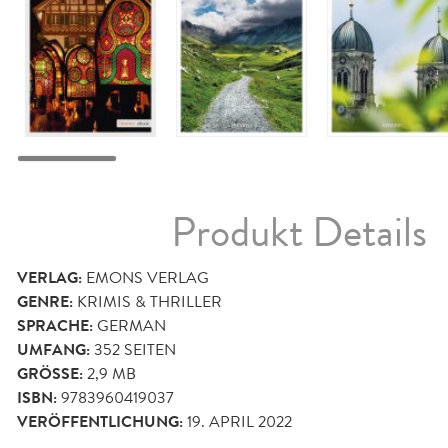
Produkt Details
VERLAG:
EMONS VERLAG
GENRE:
KRIMIS & THRILLER
SPRACHE:
GERMAN
UMFANG:
352
SEITEN
GRÖSSE:
2,9 MB
ISBN:
9783960419037
VERÖFFENTLICHUNG:
19. APRIL 2022