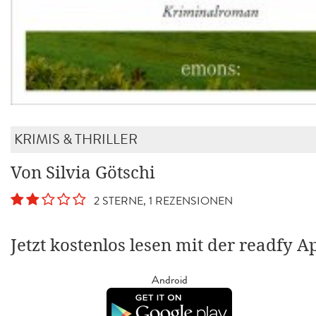
KRIMIS & THRILLER
Von Silvia Götschi
2 STERNE, 1 REZENSIONEN
Jetzt kostenlos lesen mit der readfy A
Android