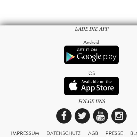
LADE DIE APP
Android
iOS
FOLGE UNS
Facebook
Twitter
YouTub
Ins
IMPRESSUM
DATENSCHUTZ
AGB
PRESSE
BL