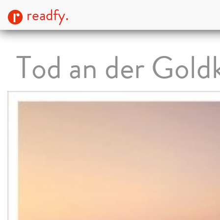
readfy.
Tod an der Gold