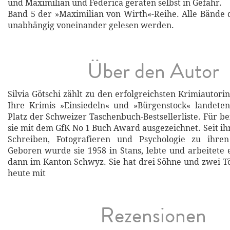
und Maximilian und Federica geraten selbst in Gefahr.
Band 5 der »Maximilian von Wirth«-Reihe. Alle Bände
unabhängig voneinander gelesen werden.
Über den Autor
Silvia Götschi zählt zu den erfolgreichsten Krimiautor
Ihre Krimis »Einsiedeln« und »Bürgenstock« landete
Platz der Schweizer Taschenbuch-Bestsellerliste. Für b
sie mit dem GfK No 1 Buch Award ausgezeichnet. Seit ih
Schreiben, Fotografieren und Psychologie zu ihren
Geboren wurde sie 1958 in Stans, lebte und arbeitete 
dann im Kanton Schwyz. Sie hat drei Söhne und zwei 
heute mit
Rezensionen