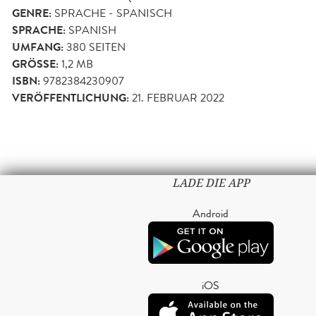
GENRE:
SPRACHE - SPANISCH
SPRACHE:
SPANISH
UMFANG:
380
SEITEN
GRÖSSE:
1,2 MB
ISBN:
9782384230907
VERÖFFENTLICHUNG:
21. FEBRUAR 2022
LADE DIE APP
Android
iOS