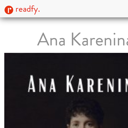
readfy.
Ana Karenin