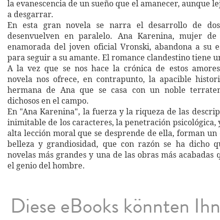
la evanescencia de un sueño que el amanecer, aunque le
a desgarrar.
En esta gran novela se narra el desarrollo de do
desenvuelven en paralelo. Ana Karenina, mujer de 
enamorada del joven oficial Vronski, abandona a su e
para seguir a su amante. El romance clandestino tiene un
A la vez que se nos hace la crónica de estos amores
novela nos ofrece, en contrapunto, la apacible histo
hermana de Ana que se casa con un noble terraten
dichosos en el campo.
En "Ana Karenina", la fuerza y la riqueza de las descrip
inimitable de los caracteres, la penetración psicológica,
alta lección moral que se desprende de ella, forman un
belleza y grandiosidad, que con razón se ha dicho q
novelas más grandes y una de las obras más acabadas 
el genio del hombre.
Diese eBooks könnten Ih