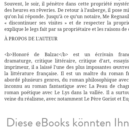
Souvent, le soir, il pénètre dans cette propriété mystér
des heures en rêveries. De retour à l’auberge, il pose mi
qu’on lui réponde. Jusqu’à ce qu’un notaire, Me Regnau
« discontinuer ses visites » et de respecter la propri
explique le legs fait par sa propriétaire et les raisons de 
À PROPOS DE L'AUTEUR
<b>Honoré de Balzac</b> est un écrivain franç
dramaturge, critique littéraire, critique d'art, essayis
imprimeur, il a laissé l'une des plus imposantes œuvr
la littérature française. Il est un maître du roman fr
abordé plusieurs genres, du roman philosophique ave
inconnu au roman fantastique avec La Peau de chag
roman poétique avec Le Lys dans la vallée. Il a surtou
veine du réalisme, avec notamment Le Père Goriot et Eu
Diese eBooks könnten Ih