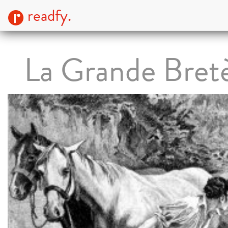
readfy.
La Grande Bret