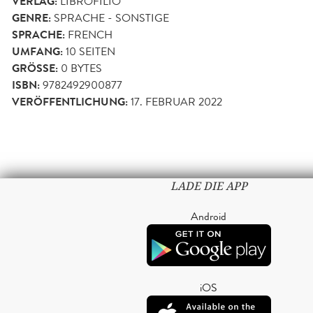
VERLAG:
LIBROFILIO
GENRE:
SPRACHE - SONSTIGE
SPRACHE:
FRENCH
UMFANG:
10
SEITEN
GRÖSSE:
0 BYTES
ISBN:
9782492900877
VERÖFFENTLICHUNG:
17. FEBRUAR 2022
LADE DIE APP
Android
iOS