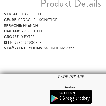
Produkt Details
VERLAG:
LIBROFILIO
GENRE:
SPRACHE - SONSTIGE
SPRACHE:
FRENCH
UMFANG:
668
SEITEN
GRÖSSE:
0 BYTES
ISBN:
9782492900747
VERÖFFENTLICHUNG:
28. JANUAR 2022
LADE DIE APP
Android