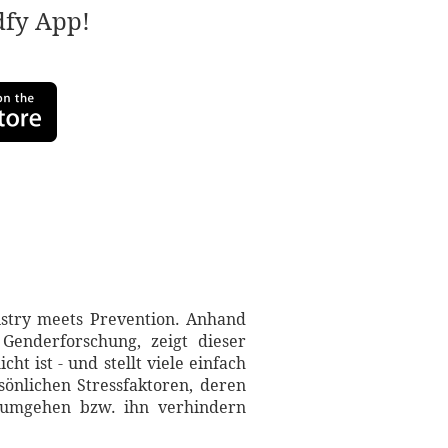
adfy App!
mistry meets Prevention. Anhand
 Genderforschung, zeigt dieser
t ist - und stellt viele einfach
önlichen Stressfaktoren, deren
ss umgehen bzw. ihn verhindern