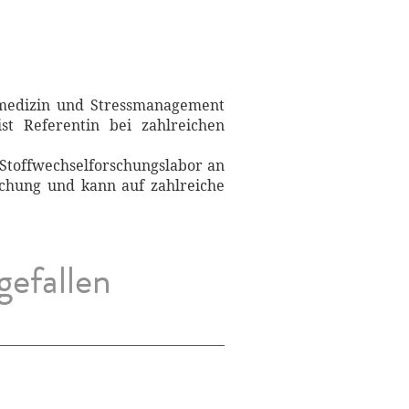
ivmedizin und Stressmanagement
st Referentin bei zahlreichen
s Stoffwechselforschungslabor an
rschung und kann auf zahlreiche
gefallen