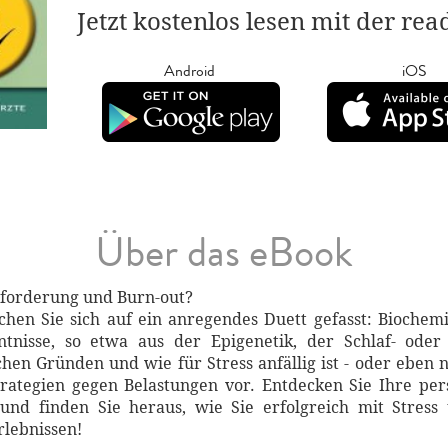
Jetzt kostenlos lesen mit der re
Android
iOS
Über das eBook
rforderung und Burn-out?
achen Sie sich auf ein anregendes Duett gefasst: Bioche
tnisse, so etwa aus der Epigenetik, der Schlaf- oder
en Gründen und wie für Stress anfällig ist - oder eben nich
rategien gegen Belastungen vor. Entdecken Sie Ihre pers
 und finden Sie heraus, wie Sie erfolgreich mit Stre
rlebnissen!