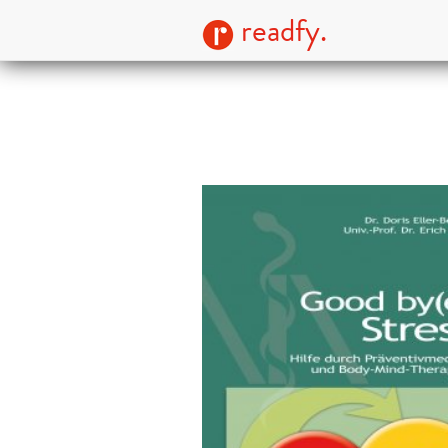
readfy.