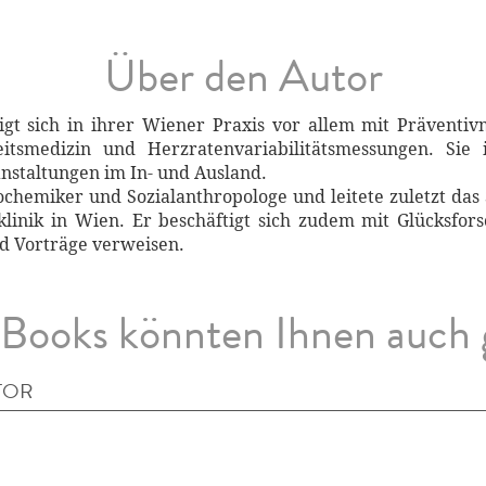
Über den Autor
ftigt sich in ihrer Wiener Praxis vor allem mit Prävent
itsmedizin und Herzratenvariabilitätsmessungen. Sie i
nstaltungen im In- und Ausland.
Biochemiker und Sozialanthropologe und leitete zuletzt da
klinik in Wien. Er beschäftigt sich zudem mit Glücksfo
nd Vorträge verweisen.
Books könnten Ihnen auch 
TOR