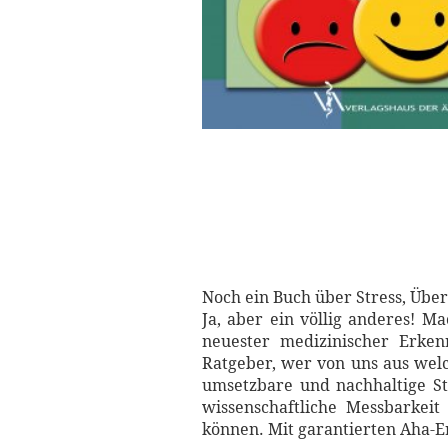
Noch ein Buch über Stress, Übe
Ja, aber ein völlig anderes! M
neuester medizinischer Erkenn
Ratgeber, wer von uns aus welch
umsetzbare und nachhaltige St
wissenschaftliche Messbarkeit
können. Mit garantierten Aha-E