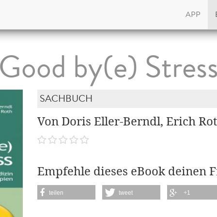
APP
Good by(e) Stres
SACHBUCH
Von Doris Eller-Berndl, Erich Ro
Empfehle dieses eBook deinen 
teilen
tweet
+1