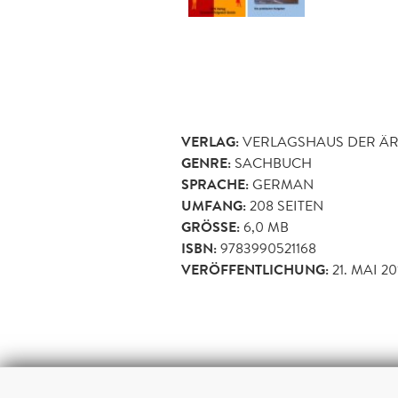
VERLAG:
VERLAGSHAUS DER ÄR
GENRE:
SACHBUCH
SPRACHE:
GERMAN
UMFANG:
208
SEITEN
GRÖSSE:
6,0 MB
ISBN:
9783990521168
VERÖFFENTLICHUNG:
21. MAI 20