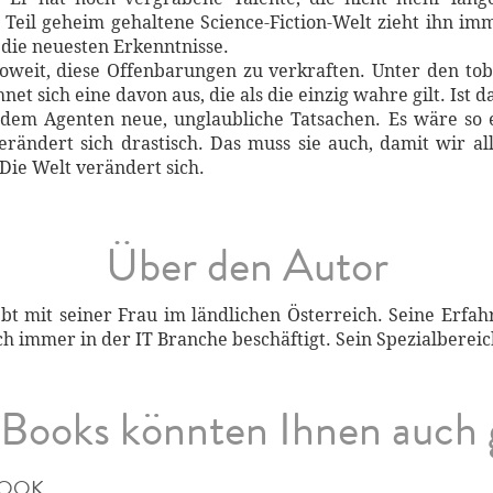
Teil geheim gehaltene Science-Fiction-Welt zieht ihn im
die neuesten Erkenntnisse.
 soweit, diese Offenbarungen zu verkraften. Unter den 
t sich eine davon aus, die als die einzig wahre gilt. Ist d
 dem Agenten neue, unglaubliche Tatsachen. Es wäre so 
rändert sich drastisch. Das muss sie auch, damit wir a
Die Welt verändert sich.
Über den Autor
bt mit seiner Frau im ländlichen Österreich. Seine Erfa
och immer in der IT Branche beschäftigt. Sein Spezialberei
Books könnten Ihnen auch 
BOOK