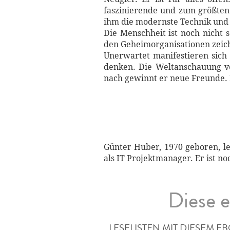
faszinierende und zum größten 
ihm die modernste Technik und 
Die Menschheit ist noch nicht
den Geheimorganisationen zeichne
Unerwartet manifestieren sich
denken. Die Weltanschauung ve
nach gewinnt er neue Freunde. 
Günter Huber, 1970 geboren, le
als IT Projektmanager. Er ist n
Diese e
LESELISTEN MIT DIESEM E