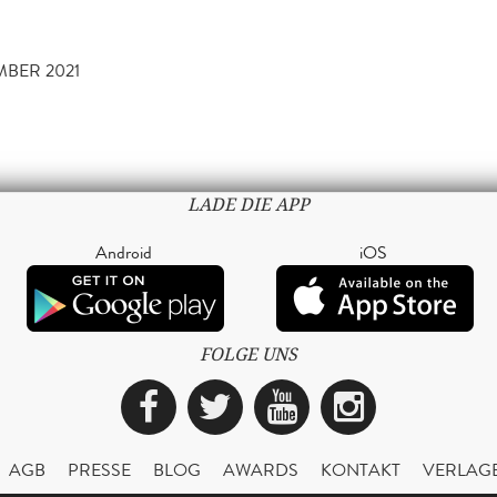
MBER 2021
LADE DIE APP
Android
iOS
FOLGE UNS
Facebook
Twitter
YouTube
Instagra
AGB
PRESSE
BLOG
AWARDS
KONTAKT
VERLAG