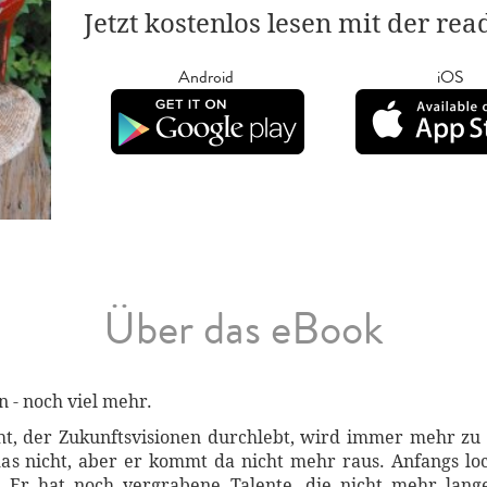
Jetzt kostenlos lesen mit der re
Android
iOS
Über das eBook
n - noch viel mehr.
t, der Zukunftsvisionen durchlebt, wird immer mehr zu 
das nicht, aber er kommt da nicht mehr raus. Anfangs l
en. Er hat noch vergrabene Talente, die nicht mehr lan