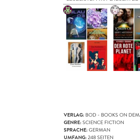
VERLAG:
BOD - BOOKS ON DE
GENRE:
SCIENCE FICTION
SPRACHE:
GERMAN
UMFANG:
248
SEITEN