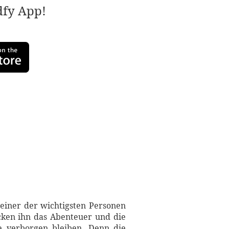
adfy App!
einer der wichtigsten Personen
ocken ihn das Abenteuer und die
ge verborgen bleiben. Denn die