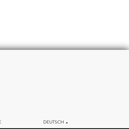
m
E
DEUTSCH