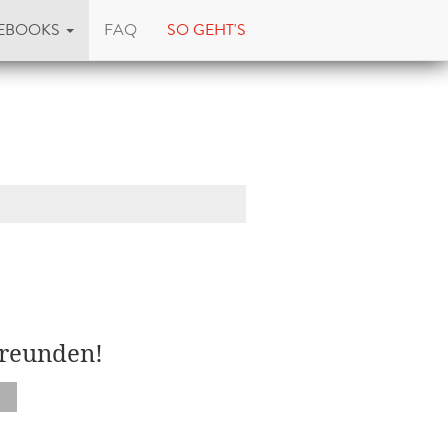
EBOOKS
FAQ
SO GEHT'S
Freunden!