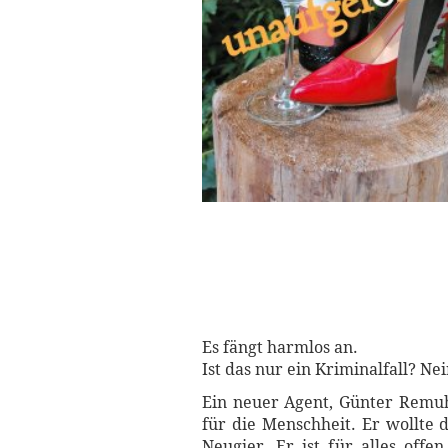
Es fängt harmlos an.
Ist das nur ein Kriminalfall? Nei
Ein neuer Agent, Günter Remuh
für die Menschheit. Er wollte 
Neugier. Er ist für alles off