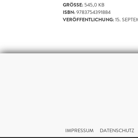
GRÖSSE:
545,0 KB
ISBN:
9783754391884
VERÖFFENTLICHUNG:
15. SEPTE
IMPRESSUM
DATENSCHUTZ