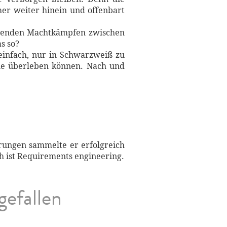
mer weiter hinein und offenbart
tobenden Machtkämpfen zwischen
as so?
einfach, nur in Schwarzweiß zu
lle überleben können. Nach und
hrungen sammelte er erfolgreich
ch ist Requirements engineering.
gefallen