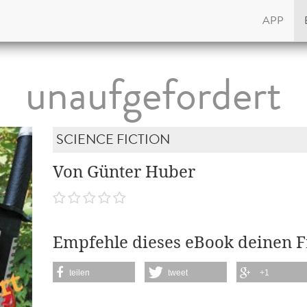
APP
unaufgefordert
SCIENCE FICTION
Von Günter Huber
Empfehle dieses eBook deinen 
teilen
tweet
+1