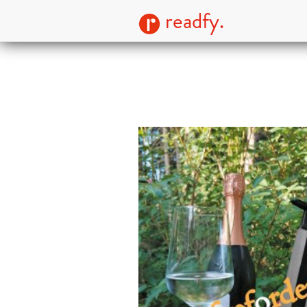
readfy.