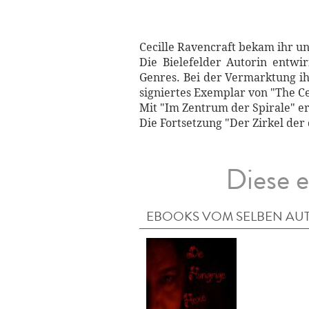
Cecille Ravencraft bekam ihr u
Die Bielefelder Autorin entw
Genres. Bei der Vermarktung ih
signiertes Exemplar von "The Cen
Mit "Im Zentrum der Spirale" er
Die Fortsetzung "Der Zirkel der
Diese e
EBOOKS VOM SELBEN AU