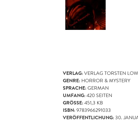
VERLAG:
VERLAG TORSTEN LOW
GENRE:
HORROR & MYSTERY
SPRACHE:
GERMAN
UMFANG:
420
SEITEN
GRÖSSE:
451,3 KB
ISBN:
9783966291033
VERÖFFENTLICHUNG:
30. JANU