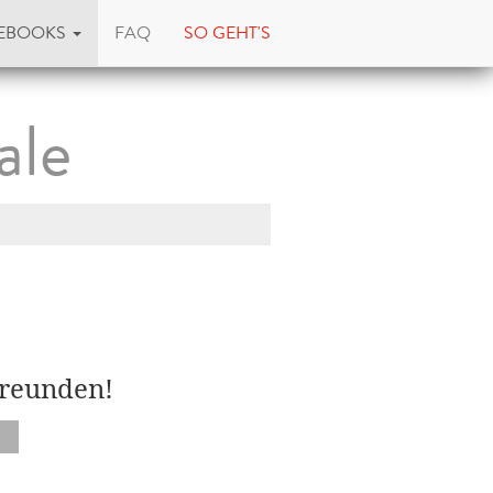
EBOOKS
FAQ
SO GEHT'S
ale
Freunden!