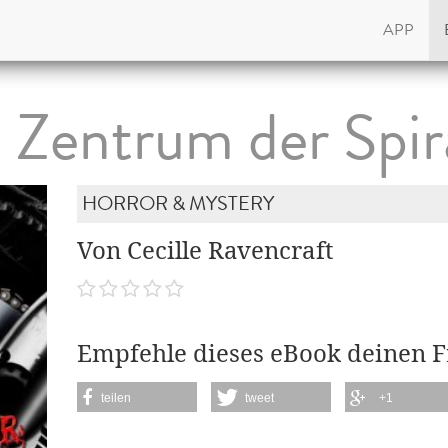
APP
 Zentrum der Spir
HORROR & MYSTERY
Von Cecille Ravencraft
Empfehle dieses eBook deinen 
teilen
tweet
+1