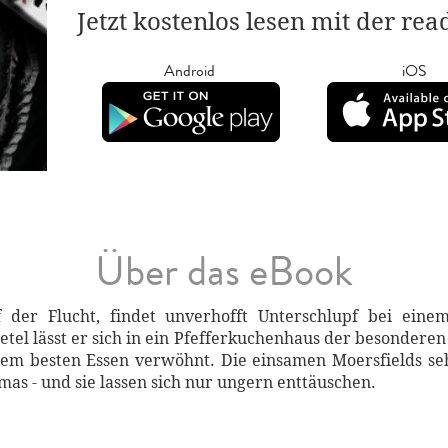
Jetzt kostenlos lesen mit der re
Android
iOS
Über das eBook
der Flucht, findet unverhofft Unterschlupf bei ein
tel lässt er sich in ein Pfefferkuchenhaus der besondere
dem besten Essen verwöhnt. Die einsamen Moersfields s
as - und sie lassen sich nur ungern enttäuschen.