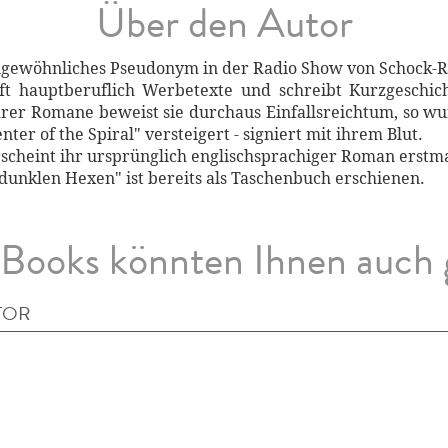
Über den Autor
ngewöhnliches Pseudonym in der Radio Show von Schock-R
irft hauptberuflich Werbetexte und schreibt Kurzgesch
rer Romane beweist sie durchaus Einfallsreichtum, so wur
ter of the Spiral" versteigert - signiert mit ihrem Blut.
scheint ihr ursprünglich englischsprachiger Roman erstma
 dunklen Hexen" ist bereits als Taschenbuch erschienen.
Books könnten Ihnen auch 
TOR