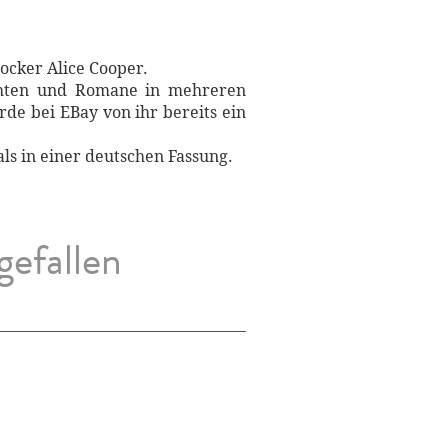
ocker Alice Cooper.
ichten und Romane in mehreren
de bei EBay von ihr bereits ein
ls in einer deutschen Fassung.
gefallen