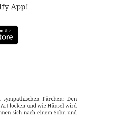
adfy App!
em sympathischen Pärchen: Den
n Art locken und wie Hänsel wird
ehnen sich nach einem Sohn und