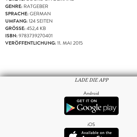
GENRE:
RATGEBER
SPRACHE:
GERMAN
UMFANG:
124
SEITEN
GRÖSSE:
452,4 KB
ISBN:
9783739270401
VERÖFFENTLICHUNG:
11. MAI 2015
LADE DIE APP
Android
iOS