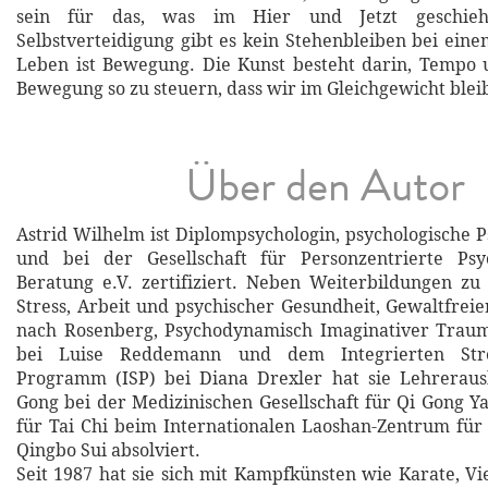
sein für das, was im Hier und Jetzt geschie
Selbstverteidigung gibt es kein Stehenbleiben bei eine
Leben ist Bewegung. Die Kunst besteht darin, Tempo
Bewegung so zu steuern, dass wir im Gleichgewicht blei
Über den Autor
Astrid Wilhelm ist Diplompsychologin, psychologische 
und bei der Gesellschaft für Personzentrierte Ps
Beratung e.V. zertifiziert. Neben Weiterbildungen z
Stress, Arbeit und psychischer Gesundheit, Gewaltfre
nach Rosenberg, Psychodynamisch Imaginativer Traum
bei Luise Reddemann und dem Integrierten Stres
Programm (ISP) bei Diana Drexler hat sie Lehreraus
Gong bei der Medizinischen Gesellschaft für Qi Gong Y
für Tai Chi beim Internationalen Laoshan-Zentrum für
Qingbo Sui absolviert.
Seit 1987 hat sie sich mit Kampfkünsten wie Karate, Vi