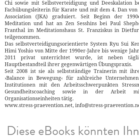
Chi sowie mit Selbstverteidigung und Deeskalation bes
Fachübungsleiterin für Karate und mit dem 4. Dan von
Association (JKA) graduiert. Seit Beginn der 1990
Meditation und hat an Zen Sesshins bei Paul Shep
Franthal im Meditationshaus St. Franziskus in Dietfu
teilgenommen.
Das selbstverteidigungsorientierte System Ryu Sui Ke
Himi Yoshio von Mitte der 1990er-Jahre bis wenige Jah
2011 privat unterrichtet wurde, ist neben tägli
Hauptbestandteil ihrer gegenwärtigen Übungspraxis.
Seit 2008 ist sie als selbstständige Trainerin mit 
›Balance in Bewegung‹ für zahlreiche Unternehmen
Institutionen mit den Arbeitsschwerpunkten Stres
Gesundheitscoaching sowie in der Arbeit 
Organisationseinheiten tätig.
www.stress-praevention.net, info@stress-praevention.n
Diese eBooks könnten Ih