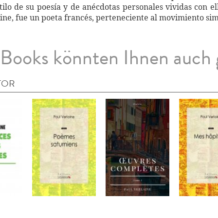
stilo de su poesía y de anécdotas personales vividas con el
ine, fue un poeta francés, perteneciente al movimiento sim
Books könnten Ihnen auch 
TOR