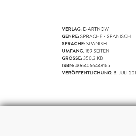
VERLAG:
E-ARTNOW
GENRE:
SPRACHE - SPANISCH
SPRACHE:
SPANISH
UMFANG:
189
SEITEN
GRÖSSE:
350,3 KB
ISBN:
4064066448165
VERÖFFENTLICHUNG:
8. JULI 20