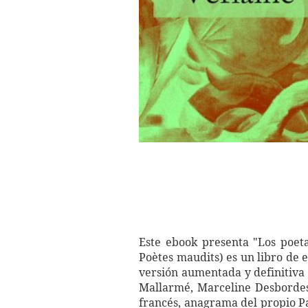
Este ebook presenta "Los poeta
Poètes maudits) es un libro de 
versión aumentada y definitiva 
Mallarmé, Marceline Desbordes-
francés, anagrama del propio Pa