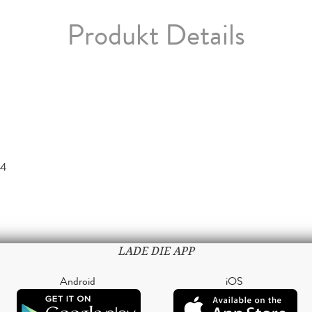
Produkt Details
14
LADE DIE APP
Android
iOS