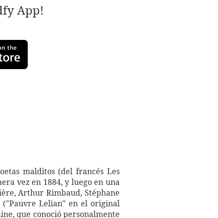
adfy App!
oetas malditos (del francés Les
mera vez en 1884, y luego en una
rbière, Arthur Rimbaud, Stéphane
("Pauvre Lelian" en el original
laine, que conoció personalmente