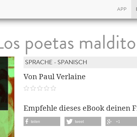
APP
Los poetas maldito
SPRACHE - SPANISCH
Von Paul Verlaine
Empfehle dieses eBook deinen 
teilen
tweet
+1