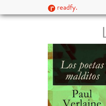
readfy.