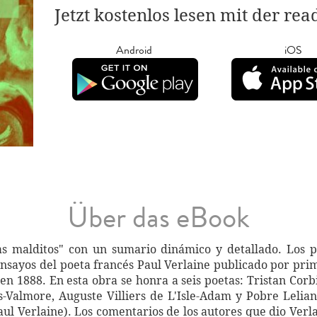
Jetzt kostenlos lesen mit der re
Android
iOS
Über das eBook
s malditos" con un sumario dinámico y detallado. Los p
ensayos del poeta francés Paul Verlaine publicado por pri
en 1888. En esta obra se honra a seis poetas: Tristan Co
Valmore, Auguste Villiers de L'Isle-Adam y Pobre Lelian 
ul Verlaine). Los comentarios de los autores que dio Ver