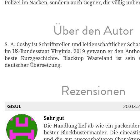
Polizei im Nacken, sondern auch Gegner, die völlig unber
Über den Autor
S. A. Cosby ist Schriftsteller und leidenschaftlicher Scha
im US-Bundesstaat Virginia. 2019 gewann er den Anth
beste Kurzgeschichte. Blacktop Wasteland ist sein
deutscher Übersetzung.
Rezensionen
GISUL
20.03.
Sehr gut
Die Handlung lief ab wie ein packender 
bester Blockbustermanier. Die cineasti
und die gut ausgearbeiteten Charakte