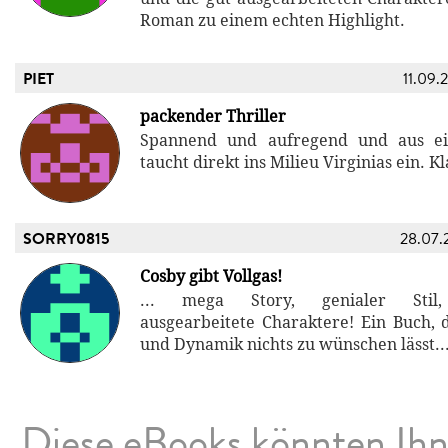
Roman zu einem echten Highlight.
PIET
11.09.
packender Thriller
Spannend und aufregend und aus e
taucht direkt ins Milieu Virginias ein. Kl
SORRY0815
28.07.
Cosby gibt Vollgas!
... mega Story, genialer Stil,
ausgearbeitete Charaktere! Ein Buch,
und Dynamik nichts zu wünschen lässt..
Diese eBooks könnten Ih