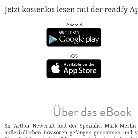
Jetzt kostenlos lesen mit der readfy A
Android
iOS
Über das eBook
Sir Arthur Newcraft und der Spezialist Mark Merli
außerirdischen Invasoren gefangen genommen und v