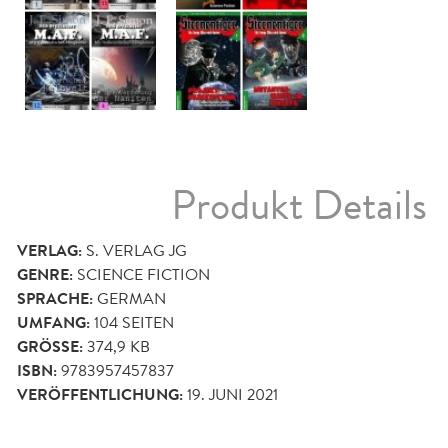
Produkt Details
VERLAG:
S. VERLAG JG
GENRE:
SCIENCE FICTION
SPRACHE:
GERMAN
UMFANG:
104
SEITEN
GRÖSSE:
374,9 KB
ISBN:
9783957457837
VERÖFFENTLICHUNG:
19. JUNI 2021