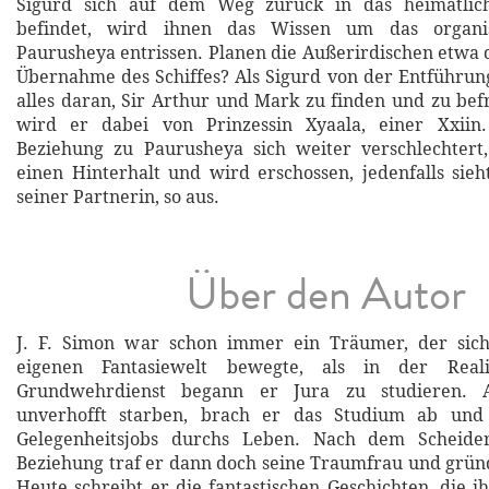
Sigurd sich auf dem Weg zurück in das heimatlic
befindet, wird ihnen das Wissen um das organi
Paurusheya entrissen. Planen die Außerirdischen etwa
Übernahme des Schiffes? Als Sigurd von der Entführung 
alles daran, Sir Arthur und Mark zu finden und zu befr
wird er dabei von Prinzessin Xyaala, einer Xxiin
Beziehung zu Paurusheya sich weiter verschlechtert,
einen Hinterhalt und wird erschossen, jedenfalls sie
seiner Partnerin, so aus.
Über den Autor
J. F. Simon war schon immer ein Träumer, der sic
eigenen Fantasiewelt bewegte, als in der Real
Grundwehrdienst begann er Jura zu studieren. A
unverhofft starben, brach er das Studium ab und 
Gelegenheitsjobs durchs Leben. Nach dem Scheider
Beziehung traf er dann doch seine Traumfrau und gründ
Heute schreibt er die fantastischen Geschichten, die i