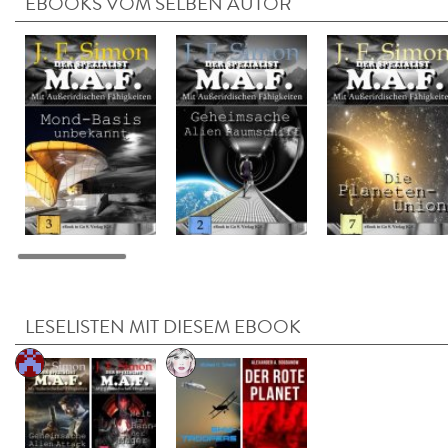
EBOOKS VOM SELBEN AUTOR
LESELISTEN MIT DIESEM EBOOK