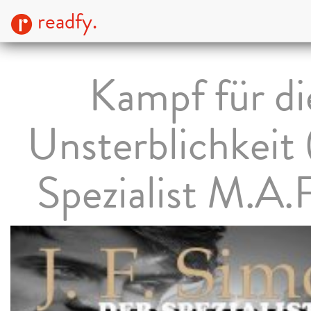
readfy.
Kampf für di
Unsterblichkeit
Spezialist M.A.F