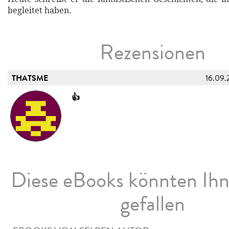
begleitet haben.
Rezensionen
THATSME
16.09.
👍
Diese eBooks könnten Ih
gefallen