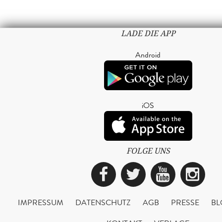
LADE DIE APP
Android
iOS
FOLGE UNS
Facebook
Twitter
YouTub
Ins
IMPRESSUM
DATENSCHUTZ
AGB
PRESSE
BL