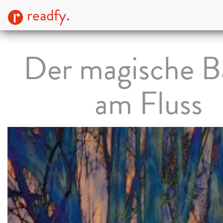
readfy.
Der magische 
am Fluss