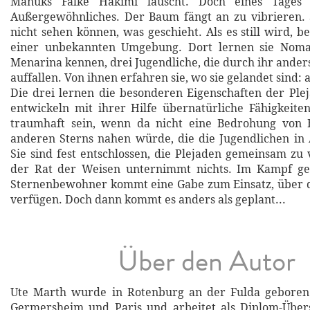
Manuks Falke Hakimi lauscht. Doch eines Tages 
Außergewöhnliches. Der Baum fängt an zu vibrieren. S
nicht sehen können, was geschieht. Als es still wird, be
einer unbekannten Umgebung. Dort lernen sie Noma
Menarina kennen, drei Jugendliche, die durch ihr ander
auffallen. Von ihnen erfahren sie, wo sie gelandet sind: 
Die drei lernen die besonderen Eigenschaften der Pl
entwickeln mit ihrer Hilfe übernatürliche Fähigkeiten
traumhaft sein, wenn da nicht eine Bedrohung von
anderen Sterns nahen würde, die die Jugendlichen in 
Sie sind fest entschlossen, die Plejaden gemeinsam zu 
der Rat der Weisen unternimmt nichts. Im Kampf g
Sternenbewohner kommt eine Gabe zum Einsatz, über 
verfügen. Doch dann kommt es anders als geplant...
Über den Autor
Ute Marth wurde in Rotenburg an der Fulda geboren. 
Germersheim und Paris und arbeitet als Diplom-Übers