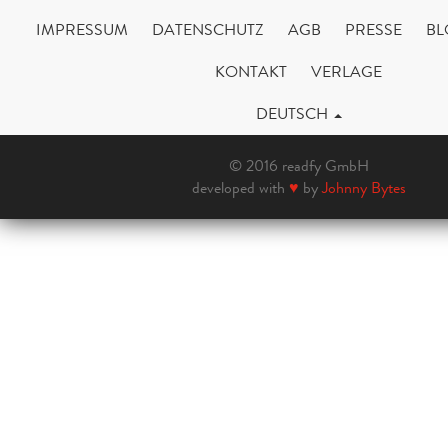
IMPRESSUM
DATENSCHUTZ
AGB
PRESSE
BL
KONTAKT
VERLAGE
DEUTSCH
© 2016 readfy GmbH
developed with
♥
by
Johnny Bytes