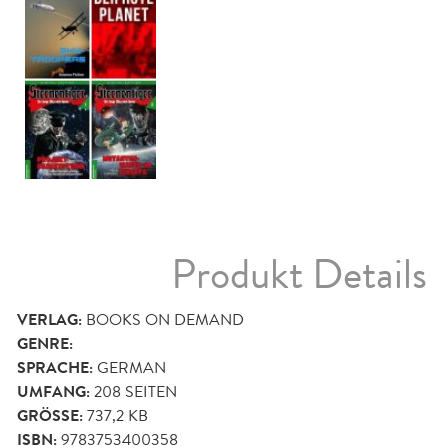
Produkt Details
VERLAG:
BOOKS ON DEMAND
GENRE:
SPRACHE:
GERMAN
UMFANG:
208
SEITEN
GRÖSSE:
737,2 KB
ISBN:
9783753400358