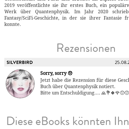
2019 veröffentlichte sie ihr erstes Buch, ein populärw
Werk über Quantenphysik. Im Jahr 2020 schrieb
Fantasy/SciFi-Geschichte, in der sie ihrer Fantasie f
konnte.
Rezensionen
SILVERBIRD
25.08.
Sorry, sorry 😞
Jetzt habe die Rezension für diese Ges
Buch über Quantenphysik notiert.
Bitte um Entschuldigung.... 🙏💐🍀🌹😞
Diese eBooks könnten Ih