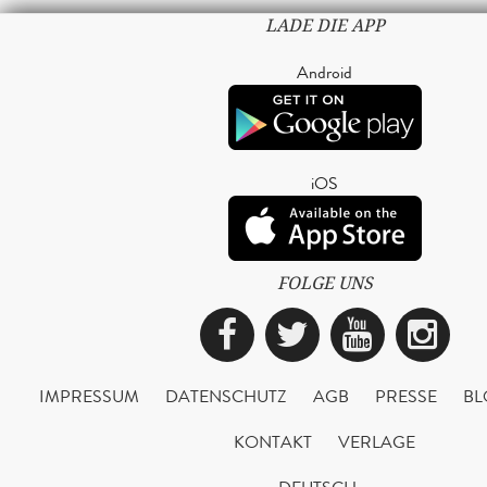
LADE DIE APP
Android
iOS
FOLGE UNS
Facebook
Twitter
YouTub
Ins
IMPRESSUM
DATENSCHUTZ
AGB
PRESSE
BL
KONTAKT
VERLAGE