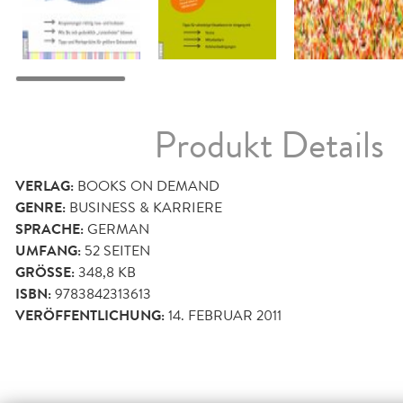
Produkt Details
VERLAG:
BOOKS ON DEMAND
GENRE:
BUSINESS & KARRIERE
SPRACHE:
GERMAN
UMFANG:
52
SEITEN
GRÖSSE:
348,8 KB
ISBN:
9783842313613
VERÖFFENTLICHUNG:
14. FEBRUAR 2011