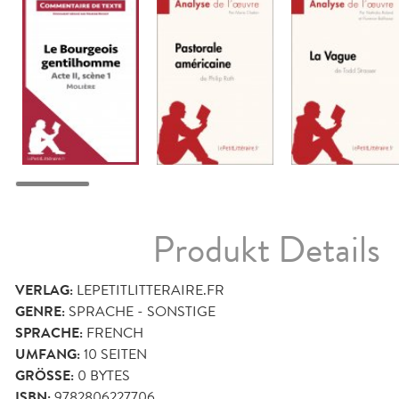
Produkt Details
VERLAG:
LEPETITLITTERAIRE.FR
GENRE:
SPRACHE - SONSTIGE
SPRACHE:
FRENCH
UMFANG:
10
SEITEN
GRÖSSE:
0 BYTES
ISBN:
9782806227706