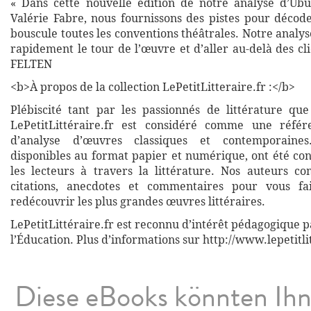
« Dans cette nouvelle édition de notre analyse d’Ubu
Valérie Fabre, nous fournissons des pistes pour décode
bouscule toutes les conventions théâtrales. Notre analy
rapidement le tour de l’œuvre et d’aller au-delà des cl
FELTEN
<b>À propos de la collection LePetitLitteraire.fr :</b>
Plébiscité tant par les passionnés de littérature que
LePetitLittéraire.fr est considéré comme une réfé
d’analyse d’œuvres classiques et contemporaines
disponibles au format papier et numérique, ont été co
les lecteurs à travers la littérature. Nos auteurs co
citations, anecdotes et commentaires pour vous fa
redécouvrir les plus grandes œuvres littéraires.
LePetitLittéraire.fr est reconnu d’intérêt pédagogique p
l’Éducation. Plus d’informations sur http://www.lepetitli
Diese eBooks könnten Ih