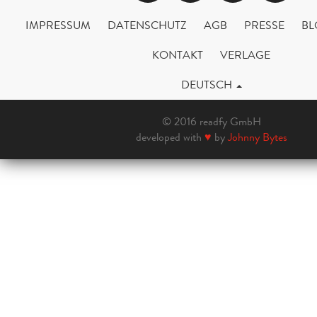
IMPRESSUM
DATENSCHUTZ
AGB
PRESSE
BL
KONTAKT
VERLAGE
DEUTSCH
© 2016 readfy GmbH
developed with
♥
by
Johnny Bytes