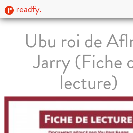
readfy.
Ubu roi de Afl
Jarry (Fiche 
lecture)