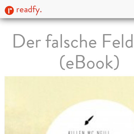
readfy.
Der falsche Fel
(eBook)