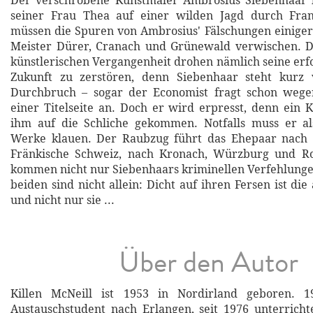
Der verschrobene Kunstmaler Ambrosius Siebenhaar b
seiner Frau Thea auf einer wilden Jagd durch Fra
müssen die Spuren von Ambrosius' Fälschungen einige
Meister Dürer, Cranach und Grünewald verwischen. D
künstlerischen Vergangenheit drohen nämlich seine er
Zukunft zu zerstören, denn Siebenhaar steht kurz
Durchbruch – sogar der Economist fragt schon wege
einer Titelseite an. Doch er wird erpresst, denn ein K
ihm auf die Schliche gekommen. Notfalls muss er al
Werke klauen. Der Raubzug führt das Ehepaar nach 
Fränkische Schweiz, nach Kronach, Würzburg und R
kommen nicht nur Siebenhaars kriminellen Verfehlunge
beiden sind nicht allein: Dicht auf ihren Fersen ist die
und nicht nur sie ...
Über den Autor
Killen McNeill ist 1953 in Nordirland geboren. 
Austauschstudent nach Erlangen, seit 1976 unterricht