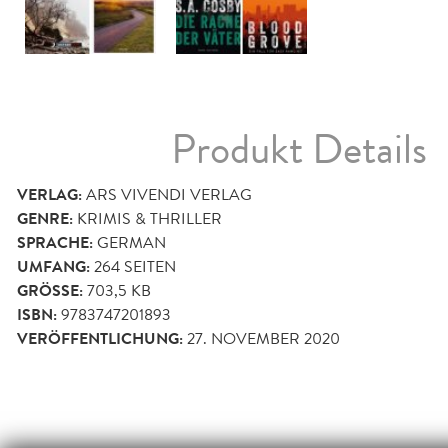
Produkt Details
VERLAG:
ARS VIVENDI VERLAG
GENRE:
KRIMIS & THRILLER
SPRACHE:
GERMAN
UMFANG:
264
SEITEN
GRÖSSE:
703,5 KB
ISBN:
9783747201893
VERÖFFENTLICHUNG:
27. NOVEMBER 2020