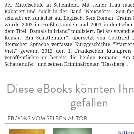
der Mittelschule in Scheinfeld. Mit seiner Frau mac
Kabarett und spielt in der Band "Nauswärts". Seit fa
schreibt er, zunächst auf Englisch. Sein Roman "Trains
wurde 2002 in Großbritannien und 2003 in deutscher
dem Titel "Damals in Irland" publiziert. Bei ars vivendi 
Roman "Am Schattenufer", übersetzt von Gottfried R
deutscher Sprache verfasste Kurzgeschichte "Pfarrer
Vieh" gewann 2012 den 1. Fränkischen Krimipreis.
veröffentlichte er bereits die beiden Romane "Am
Schattenufer" und seinen Kriminalroman "Hassberg".
Diese eBooks könnten Ih
gefallen
EBOOKS VOM SELBEN AUTOR