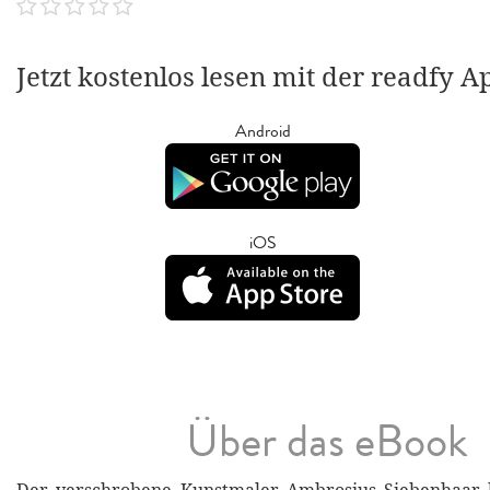
Jetzt kostenlos lesen mit der readfy A
Android
iOS
Über das eBook