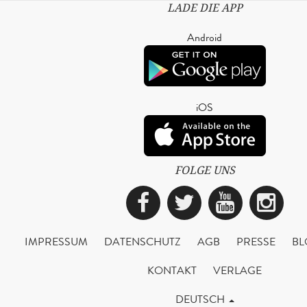
LADE DIE APP
Android
iOS
FOLGE UNS
Facebook
Twitter
YouTub
Ins
IMPRESSUM
DATENSCHUTZ
AGB
PRESSE
BL
KONTAKT
VERLAGE
DEUTSCH