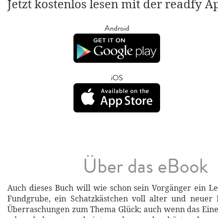
Jetzt kostenlos lesen mit der readfy A
Android
iOS
Über das eBook
Auch dieses Buch will wie schon sein Vorgänger ein Le
Fundgrube, ein Schatzkästchen voll alter und neuer E
Überraschungen zum Thema Glück; auch wenn das Eine