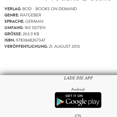
VERLAG:
BOD - BOOKS ON DEMAND
GENRE:
RATGEBER
SPRACHE:
GERMAN
UMFANG:
160
SEITEN
GRÖSSE:
263,9 KB
ISBN:
9783848267347
VERÖFFENTLICHUNG:
21. AUGUST 2013
LADE DIE APP
Android
iOS