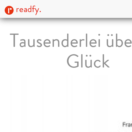
readfy.
Tausenderlei übe
Glück