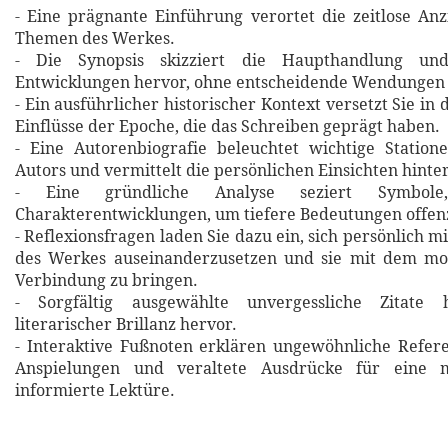
- Eine prägnante Einführung verortet die zeitlose An
Themen des Werkes.
- Die Synopsis skizziert die Haupthandlung un
Entwicklungen hervor, ohne entscheidende Wendungen 
- Ein ausführlicher historischer Kontext versetzt Sie in 
Einflüsse der Epoche, die das Schreiben geprägt haben.
- Eine Autorenbiografie beleuchtet wichtige Statio
Autors und vermittelt die persönlichen Einsichten hinte
- Eine gründliche Analyse seziert Symbol
Charakterentwicklungen, um tiefere Bedeutungen offen
- Reflexionsfragen laden Sie dazu ein, sich persönlich m
des Werkes auseinanderzusetzen und sie mit dem m
Verbindung zu bringen.
- Sorgfältig ausgewählte unvergessliche Zitat
literarischer Brillanz hervor.
- Interaktive Fußnoten erklären ungewöhnliche Refere
Anspielungen und veraltete Ausdrücke für eine m
informierte Lektüre.