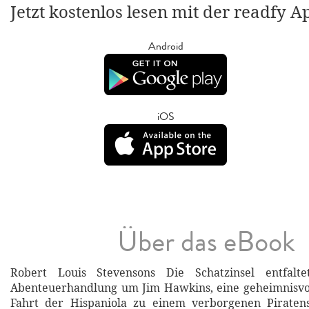
Jetzt kostenlos lesen mit der readfy A
Android
iOS
Über das eBook
Robert Louis Stevensons Die Schatzinsel entfalte
Abenteuerhandlung um Jim Hawkins, eine geheimnisvol
Fahrt der Hispaniola zu einem verborgenen Piraten