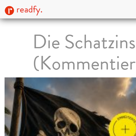
readfy.
Die Schatzins
(Kommentier