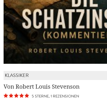
KLASSIKER
Von Robert Louis Stevenson
5 STERNE, 1 REZENSIONEN