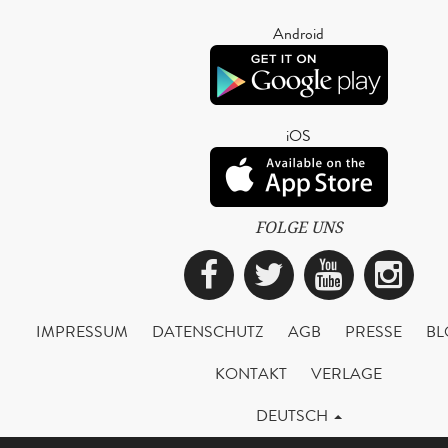
Android
iOS
FOLGE UNS
Facebook
Twitter
YouTub
Ins
IMPRESSUM
DATENSCHUTZ
AGB
PRESSE
BL
KONTAKT
VERLAGE
DEUTSCH