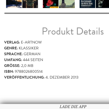
Produkt Details
VERLAG:
E-ARTNOW
GENRE:
KLASSIKER
SPRACHE:
GERMAN
UMFANG:
444
SEITEN
GRÖSSE:
2,0 MB
ISBN:
9788026800514
VERÖFFENTLICHUNG:
4. DEZEMBER 2013
LADE DIE APP