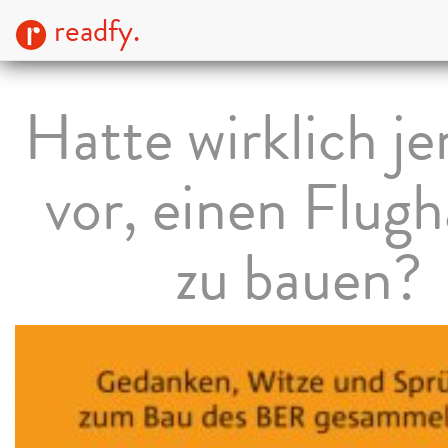
readfy.
Hatte wirklich j
vor, einen Flug
zu bauen?