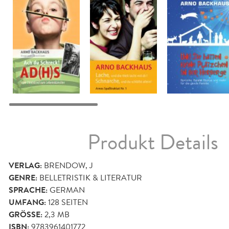
Produkt Details
VERLAG:
BRENDOW, J
GENRE:
BELLETRISTIK & LITERATUR
SPRACHE:
GERMAN
UMFANG:
128
SEITEN
GRÖSSE:
2,3 MB
ISBN:
9783961401772