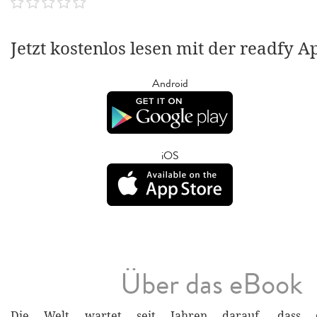
Jetzt kostenlos lesen mit der readfy A
Android
iOS
Über das eBook
Die Welt wartet seit Jahren darauf, dass d