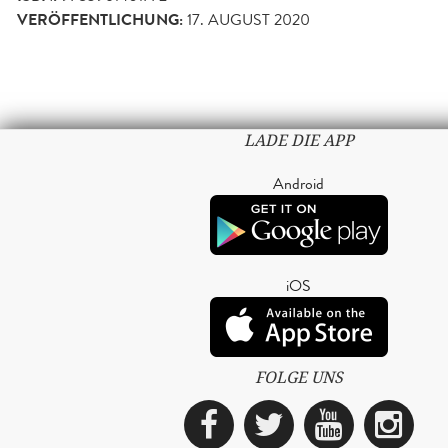
VERÖFFENTLICHUNG:
17. AUGUST 2020
LADE DIE APP
Android
iOS
FOLGE UNS
Facebook
Twitter
YouTub
Ins