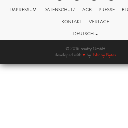
IMPRESSUM
DATENSCHUTZ
AGB
PRESSE
BL
KONTAKT
VERLAGE
DEUTSCH
© 2016 readfy GmbH
developed with
♥
by
Johnny Bytes