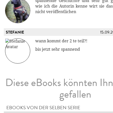
spannende Geschichte und sehr gut g
wie ich die Autorin kenne wirt sie das
nicht veröffentlichen
STEFANIE
15.09.
wann kommt der 2 te teil?!
bis jetzt sehr spannend
Diese eBooks könnten Ih
gefallen
EBOOKS VON DER SELBEN SERIE