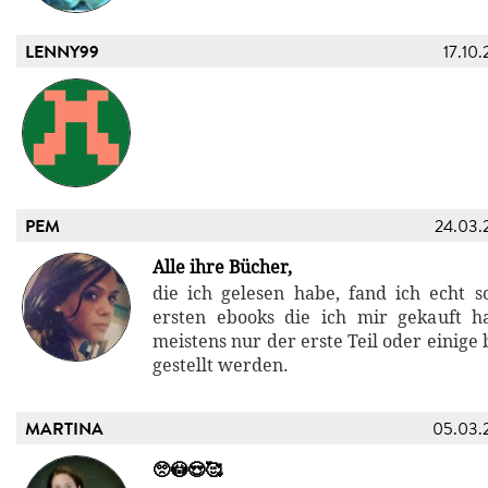
LENNY99
17.10.
PEM
24.03.
Alle ihre Bücher,
die ich gelesen habe, fand ich echt 
ersten ebooks die ich mir gekauft h
meistens nur der erste Teil oder einige
gestellt werden.
MARTINA
05.03.
🥺😳😍🥰