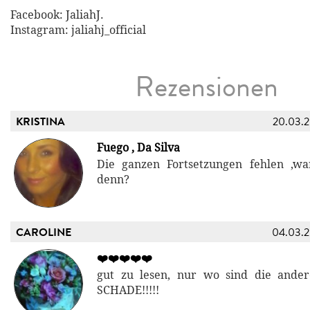
Facebook: JaliahJ.
Instagram: jaliahj_official
Rezensionen
KRISTINA
20.03.
Fuego , Da Silva
Die ganzen Fortsetzungen fehlen ,
denn?
CAROLINE
04.03.
❤️❤️❤️❤️❤️
gut zu lesen, nur wo sind die ander
SCHADE!!!!!