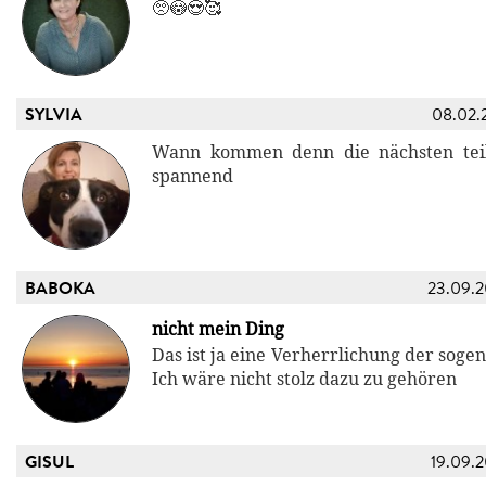
🥺😳😍🥰
SYLVIA
08.02.
Wann kommen denn die nächsten teil
spannend
BABOKA
23.09.
nicht mein Ding
Das ist ja eine Verherrlichung der soge
Ich wäre nicht stolz dazu zu gehören
GISUL
19.09.