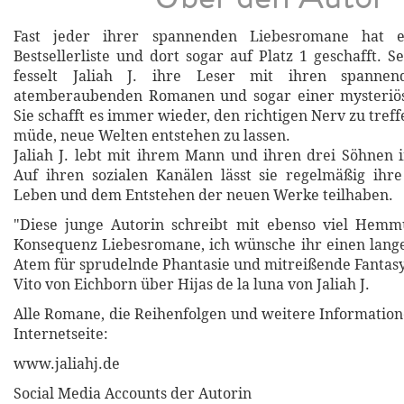
Fast jeder ihrer spannenden Liebesromane hat 
Bestsellerliste und dort sogar auf Platz 1 geschafft. S
fesselt Jaliah J. ihre Leser mit ihren spannen
atemberaubenden Romanen und sogar einer mysteriös
Sie schafft es immer wieder, den richtigen Nerv zu tref
müde, neue Welten entstehen zu lassen.
Jaliah J. lebt mit ihrem Mann und ihren drei Söhnen 
Auf ihren sozialen Kanälen lässt sie regelmäßig ihr
Leben und dem Entstehen der neuen Werke teilhaben.
"Diese junge Autorin schreibt mit ebenso viel Hemmu
Konsequenz Liebesromane, ich wünsche ihr einen lang
Atem für sprudelnde Phantasie und mitreißende Fantasy
Vito von Eichborn über Hijas de la luna von Jaliah J.
Alle Romane, die Reihenfolgen und weitere Informatione
Internetseite:
www.jaliahj.de
Social Media Accounts der Autorin