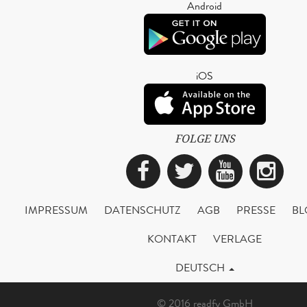
Android
iOS
FOLGE UNS
Facebook
Twitter
YouTub
Ins
IMPRESSUM
DATENSCHUTZ
AGB
PRESSE
BL
KONTAKT
VERLAGE
DEUTSCH
© 2016 readfy GmbH