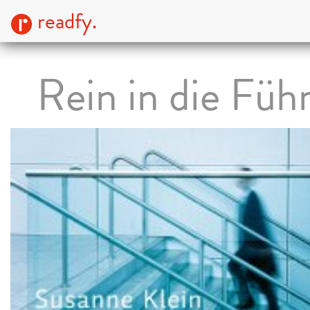
readfy.
Rein in die Füh