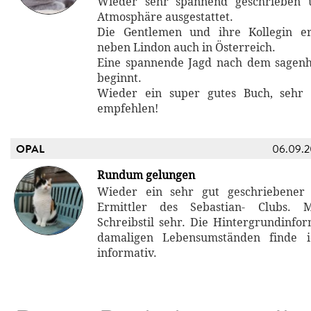
Wieder sehr spannend geschrieben 
Atmosphäre ausgestattet.
Die Gentlemen und ihre Kollegin er
neben Lindon auch in Österreich.
Eine spannende Jagd nach dem sagen
beginnt.
Wieder ein super gutes Buch, sehr
empfehlen!
OPAL
06.09.
Rundum gelungen
Wieder ein sehr gut geschriebene
Ermittler des Sebastian- Clubs. M
Schreibstil sehr. Die Hintergrundinfo
damaligen Lebensumständen finde 
informativ.