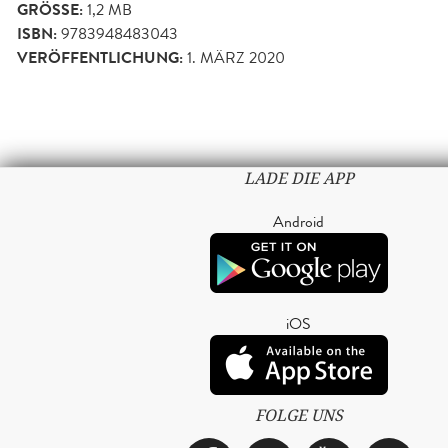
GRÖSSE:
1,2 MB
ISBN:
9783948483043
VERÖFFENTLICHUNG:
1. MÄRZ 2020
LADE DIE APP
Android
iOS
FOLGE UNS