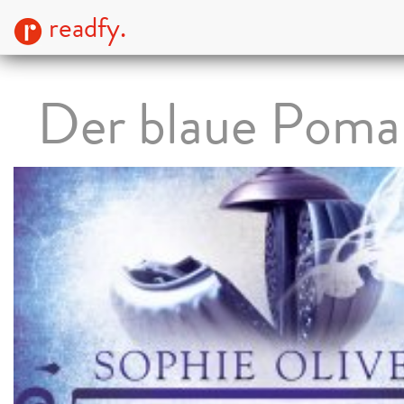
readfy.
Der blaue Poma