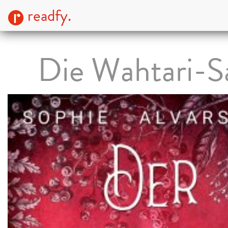
readfy.
Die Wahtari-S