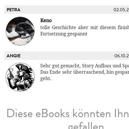
PETRA
02.05.
Keno
tolle Geschichte aber mit diesem finis
Fortsetzung gespannt
ANGIE
06.10.
Sehr gut gemacht, Story Aufbau und Sp
Das Ende sehr überraschend, bin gespan
geht.
Diese eBooks könnten Ih
gefallen