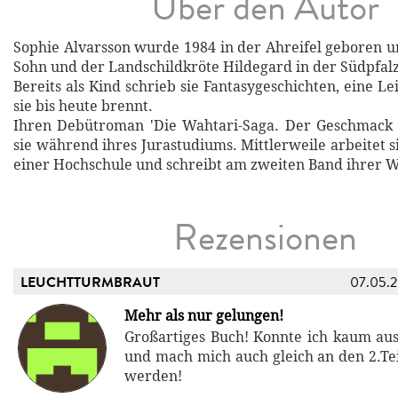
Über den Autor
Sophie Alvarsson wurde 1984 in der Ahreifel geboren u
Sohn und der Landschildkröte Hildegard in der Südpfalz
Bereits als Kind schrieb sie Fantasygeschichten, eine Le
sie bis heute brennt.
Ihren Debütroman 'Die Wahtari-Saga. Der Geschmack v
sie während ihres Jurastudiums. Mittlerweile arbeitet s
einer Hochschule und schreibt am zweiten Band ihrer W
Rezensionen
LEUCHTTURMBRAUT
07.05.
Mehr als nur gelungen!
Großartiges Buch! Konnte ich kaum au
und mach mich auch gleich an den 2.Teil
werden!