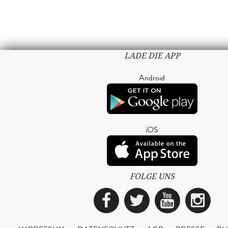
LADE DIE APP
Android
iOS
FOLGE UNS
Facebook
Twitter
YouTub
Ins