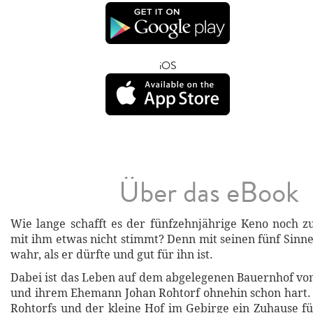
iOS
Über das eBook
Wie lange schafft es der fünfzehnjährige Keno noch z
mit ihm etwas nicht stimmt? Denn mit seinen fünf Sin
wahr, als er dürfte und gut für ihn ist.
Dabei ist das Leben auf dem abgelegenen Bauernhof vo
und ihrem Ehemann Johan Rohtorf ohnehin schon hart.
Rohtorfs und der kleine Hof im Gebirge ein Zuhause f