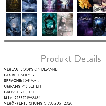
Produkt Details
VERLAG:
BOOKS ON DEMAND
GENRE:
FANTASY
SPRACHE:
GERMAN
UMFANG:
416
SEITEN
GRÖSSE:
778,0 KB
ISBN:
9783751992886
VERÖFFENTLICHUNG:
5. AUGUST 2020