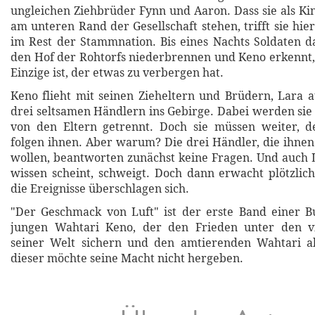
ungleichen Ziehbrüder Fynn und Aaron. Dass sie als Ki
am unteren Rand der Gesellschaft stehen, trifft sie hie
im Rest der Stammnation. Bis eines Nachts Soldaten 
den Hof der Rohtorfs niederbrennen und Keno erkennt, 
Einzige ist, der etwas zu verbergen hat.
Keno flieht mit seinen Zieheltern und Brüdern, Lara
drei seltsamen Händlern ins Gebirge. Dabei werden sie
von den Eltern getrennt. Doch sie müssen weiter, d
folgen ihnen. Aber warum? Die drei Händler, die ihnen
wollen, beantworten zunächst keine Fragen. Und auch 
wissen scheint, schweigt. Doch dann erwacht plötzli
die Ereignisse überschlagen sich.
"Der Geschmack von Luft" ist der erste Band einer 
jungen Wahtari Keno, der den Frieden unter den v
seiner Welt sichern und den amtierenden Wahtari ab
dieser möchte seine Macht nicht hergeben.