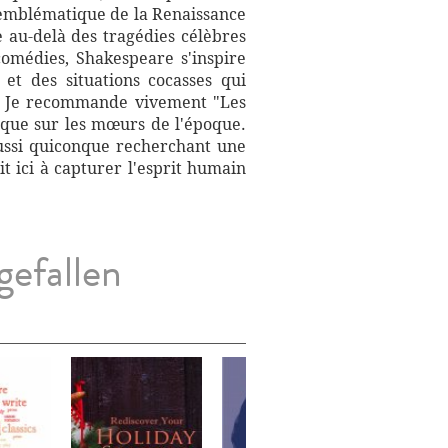
e emblématique de la Renaissance
e au-delà des tragédies célèbres
comédies, Shakespeare s'inspire
et des situations cocasses qui
es. Je recommande vivement "Les
ique sur les mœurs de l'époque.
ussi quiconque recherchant une
t ici à capturer l'esprit humain
gefallen