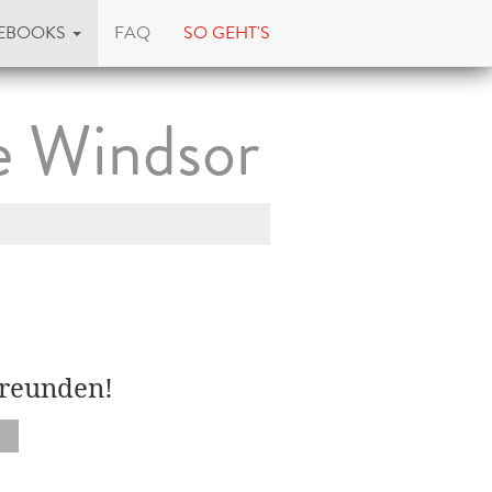
EBOOKS
FAQ
SO GEHT'S
e Windsor
Freunden!