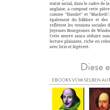
statut social, dans le cadre de
anglaise, a composé cette pièce
comme "Hamlet" et "Macbeth". I
également du folklore et des 
reflètent les tensions sociale
Joyeuses Bourgeoises de Windso
Cette œuvre saura séduire non
lecture plaisante, riche en reb
avec brio et légèreté.
Diese e
EBOOKS VOM SELBEN AU