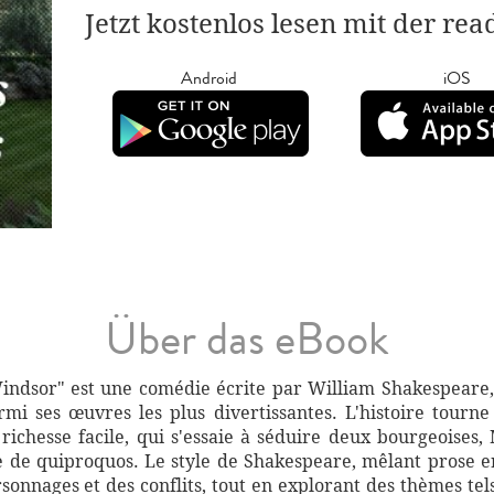
Jetzt kostenlos lesen mit der re
Android
iOS
Über das eBook
indsor" est une comédie écrite par William Shakespeare, 
rmi ses œuvres les plus divertissantes. L'histoire tourne
 richesse facile, qui s'essaie à séduire deux bourgeois
e de quiproquos. Le style de Shakespeare, mêlant prose en
sonnages et des conflits, tout en explorant des thèmes tel