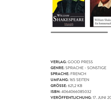
VERLAG:
GOOD PRESS
GENRE:
SPRACHE - SONSTIGE
SPRACHE:
FRENCH
UMFANG:
165
SEITEN
GRÖSSE:
621,2 KB
ISBN:
4064066085032
VERÖFFENTLICHUNG:
17. JUNI 2