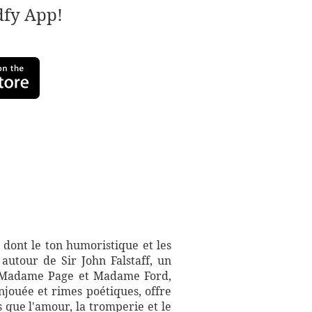
adfy App!
dont le ton humoristique et les
 autour de Sir John Falstaff, un
es, Madame Page et Madame Ford,
jouée et rimes poétiques, offre
s que l'amour, la tromperie et le