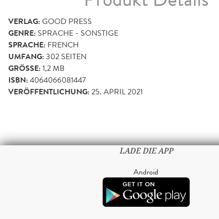
VERLAG:
GOOD PRESS
GENRE:
SPRACHE - SONSTIGE
SPRACHE:
FRENCH
UMFANG:
302
SEITEN
GRÖSSE:
1,2 MB
ISBN:
4064066081447
VERÖFFENTLICHUNG:
25. APRIL 2021
LADE DIE APP
Android