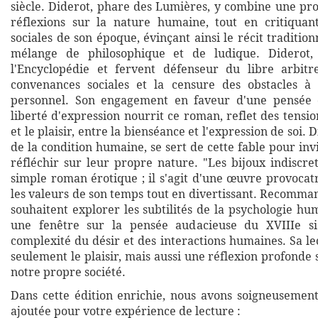
siècle. Diderot, phare des Lumières, y combine une pro
réflexions sur la nature humaine, tout en critiquan
sociales de son époque, évinçant ainsi le récit tradition
mélange de philosophique et de ludique. Diderot,
l'Encyclopédie et fervent défenseur du libre arbitr
convenances sociales et la censure des obstacles à 
personnel. Son engagement en faveur d'une pensée c
liberté d'expression nourrit ce roman, reflet des tensio
et le plaisir, entre la bienséance et l'expression de soi.
de la condition humaine, se sert de cette fable pour invi
réfléchir sur leur propre nature. "Les bijoux indiscre
simple roman érotique ; il s'agit d'une œuvre provocat
les valeurs de son temps tout en divertissant. Recomma
souhaitent explorer les subtilités de la psychologie hum
une fenêtre sur la pensée audacieuse du XVIIIe siè
complexité du désir et des interactions humaines. Sa l
seulement le plaisir, mais aussi une réflexion profonde
notre propre société.
Dans cette édition enrichie, nous avons soigneusemen
ajoutée pour votre expérience de lecture :